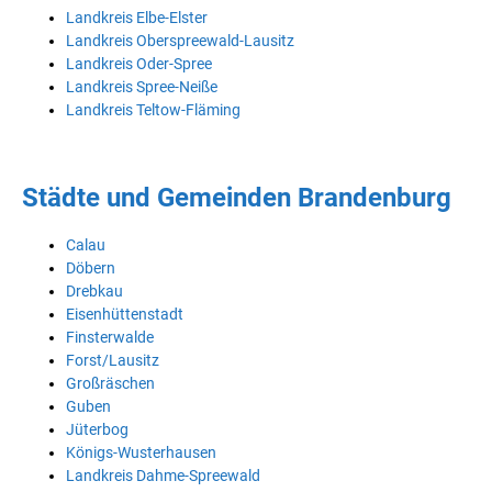
Landkreis Elbe-Elster
Landkreis Oberspreewald-Lausitz
Landkreis Oder-Spree
Landkreis Spree-Neiße
Landkreis Teltow-Fläming
Städte und Gemeinden Brandenburg
Calau
Döbern
Drebkau
Eisenhüttenstadt
Finsterwalde
Forst/Lausitz
Großräschen
Guben
Jüterbog
Königs-Wusterhausen
Landkreis Dahme-Spreewald