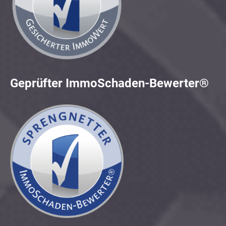
Geprüfter ImmoSchaden-Bewerter®