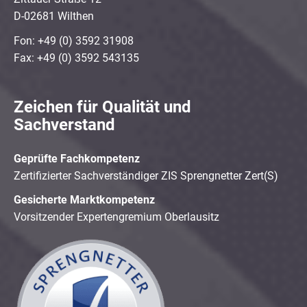
D-02681 Wilthen
Fon: +49 (0) 3592 31908
Fax: +49 (0) 3592 543135
Zeichen für Qualität und
Sachverstand
Geprüfte Fachkompetenz
Zertifizierter Sachverständiger ZIS Sprengnetter Zert(S)
Gesicherte Marktkompetenz
Vorsitzender Expertengremium Oberlausitz