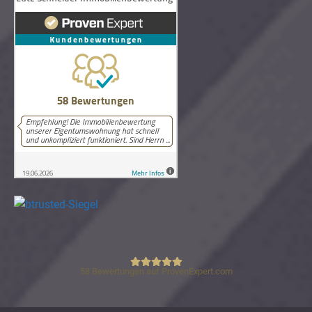
58
Bewertungen auf ProvenExpert.com
Lutz Schneider Immobilienbewertung