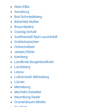
Aken/Elbe
Annaburg
Bad Schmiedeberg
Bitterfeld-Wolfen
Braunsbedra
Coswig/Anhalt
Goethestadt Bad Lauchstädt
Gräfenhainichen
Hohenmölsen
Jessen/Elster
Kemberg
Landkreis Burgenlandkreis
Landsberg
Leuna
Lutherstadt Wittenberg
Lützen
Merseburg
Mücheln/Geiseltal
Naumburg/Saale
Oranienbaum-Wörlitz