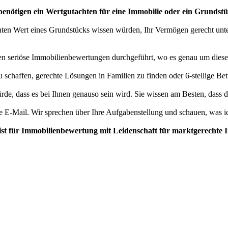
benötigen ein Wertgutachten für eine Immobilie oder ein Grundst
ten Wert eines Grundstücks wissen würden, Ihr Vermögen gerecht unter
den seriöse Immobilienbewertungen durchgeführt, wo es genau um diese
zu schaffen, gerechte Lösungen in Familien zu finden oder 6-stellige Bet
de, dass es bei Ihnen genauso sein wird. Sie wissen am Besten, dass der
e E-Mail. Wir sprechen über Ihre Aufgabenstellung und schauen, was ich
ist für Immobilienbewertung mit Leidenschaft für marktgerechte 