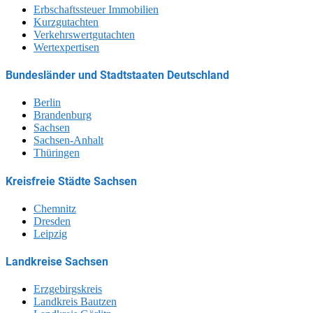
Erbschaftssteuer Immobilien
Kurzgutachten
Verkehrswertgutachten
Wertexpertisen
Bundesländer und Stadtstaaten Deutschland
Berlin
Brandenburg
Sachsen
Sachsen-Anhalt
Thüringen
Kreisfreie Städte Sachsen
Chemnitz
Dresden
Leipzig
Landkreise Sachsen
Erzgebirgskreis
Landkreis Bautzen