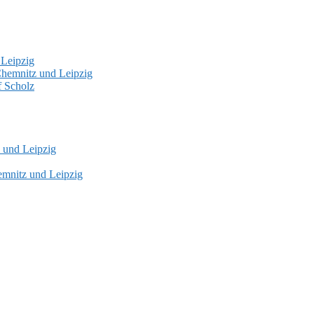
 Leipzig
hemnitz und Leipzig
f Scholz
 und Leipzig
mnitz und Leipzig