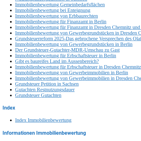
Immobilienbewertung Gemeinbedarfsflächen
Immobilienbewertung bei Enteignung
Immobilienbewertung von Erbbaurechten
Immobilienbewertung für Finanzamt in Berlin
Immobilienbewertung für Finanzamt in Dresden Chemnitz und
Immobilienbewertung von Gewerbegrundstücken in Dresden C
Grundsteuerreform 2025-Das gebrochene Versprechen des Ola
Immobilienbewertung von Gewerbegrundstücken in Berlin
Der Grundsteuer-Gutachter-MDR-Umschau zu Gast
Immobilienbewertung für Erbschaftsteuer in Berlin
Gibt es baureifes Land im Aussenbereich?
Immobilienbewertung für Erbschaftsteuer in Dresden Chemnitz
Immobilienbewertung von Gewerbeimmobilien in Berlin
Immobilienbewertung von Gewerbeimmobilien in Dresden Che
Grundsteuer Petition in Sachsen
Gutachten Restnutzungsdauer
Grundsteuer Gutachten
Index
Index Immobilienbewertung
Informationen Immobilienbewertung