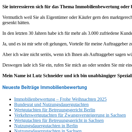
Sie interessieren sich für das Thema Immobilienbewertung oder 
Vermutlich weil Sie als Eigentümer oder Käufer gern den marktgerech
gesenkt hätten.
In den letzten 30 Jahren habe ich für mehr als 3.000 zufriedene Kun
Ja, und es ist mir sehr oft gelungen, Vorteile für meine Auftraggeber 
Aber ich wäre nicht seriös, wenn ich Ihnen als Auftraggeber sagen wür
Deswegen lade ich Sie ein, rufen Sie mich an oder senden Sie mir ein
Mein Name ist Lutz Schneider und ich bin unabhängiger Spezial
Neueste Beiträge Immobilienbewertung
Immobilienbewertung – Frohe Weihnachten 2025
Bundesrat und Nutzungsdauergutachten
Wertgutachten für Betreuungsgericht Berlin
Verkehrswertgutachten für Zwangsversteigerung in Sachsen
Wertgutachten für Betreuungsgericht in Sachsen
Nutzungsdauergutachten in Berlin
Nutzungsdauergutachten in Sachsen