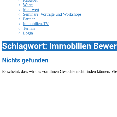
Ratgeber
Werte
Mehrwert
Seminare, Vorträge und Workshops
Partner
Immobilien-TV
Termin
Login
Schlagwort:
Immobilien Bewer
Nichts gefunden
Es scheint, dass wir das von Ihnen Gesuchte nicht finden können. Vie