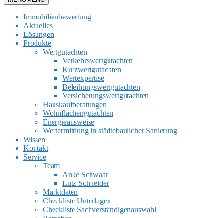
Immobilienbewertung
Aktuelles
Lösungen
Produkte
Wertgutachten
Verkehrswertgutachten
Kurzwertgutachten
Wertexpertise
Beleihungswertgutachten
Versicherungswertgutachten
Hauskaufberatungen
Wohnflächengutachten
Energieausweise
Wertermittlung in städtebaulicher Sanierung
Wissen
Kontakt
Service
Team
Anke Schwaar
Lutz Schneider
Marktdaten
Checkliste Unterlagen
Checkliste Sachverständigenauswahl