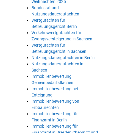
Weihnachten 2025
Bundesrat und
Nutzungsdauergutachten
Wertgutachten für
Betreuungsgericht Berlin
Verkehrswertgutachten für
Zwangsversteigerung in Sachsen
Wertgutachten für
Betreuungsgericht in Sachsen
Nutzungsdauergutachten in Berlin
Nutzungsdauergutachten in
Sachsen
Immobilienbewertung
Gemeinbedarfsflächen
Immobilienbewertung bei
Enteignung
Immobilienbewertung von
Erbbaurechten
Immobilienbewertung für
Finanzamt in Berlin
Immobilienbewertung für
Finanzamt in Dresden Chemnitz und