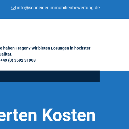
info@schneider-immobilienbewertung.de
ie haben Fragen? Wir bieten Lösungen in höchster
alität.
+49 (0) 3592 31908
erten Kosten