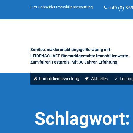
Lutz Schneider Immobilienbewertung
+49 (0) 35
Seriöse, maklerunabhängige Beratung mit
LEIDENSCHAFT für marktgerechte Immobilienwerte.
Zum fairen Festpreis. Mit 30 Jahren Erfahrung.
Immobilienbewertung
Aktuelles
Lösun
Schlagwort