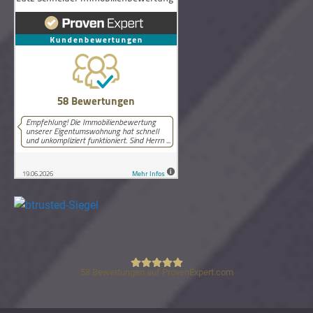
58
Bewertungen auf ProvenExpert.com
Lutz Schneider Immobilienbewertung