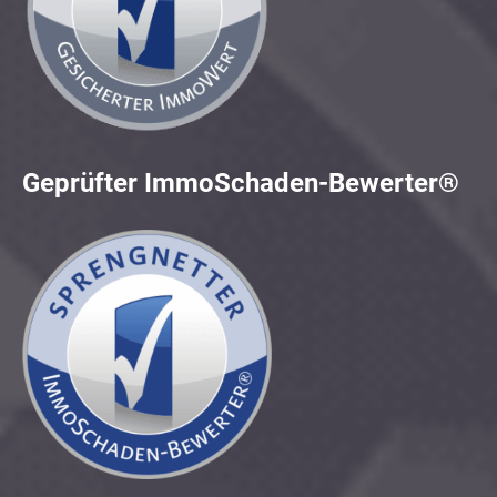
Geprüfter ImmoSchaden-Bewerter®