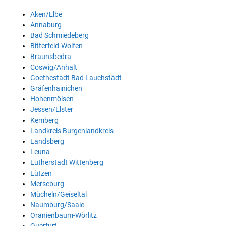
Aken/Elbe
Annaburg
Bad Schmiedeberg
Bitterfeld-Wolfen
Braunsbedra
Coswig/Anhalt
Goethestadt Bad Lauchstädt
Gräfenhainichen
Hohenmölsen
Jessen/Elster
Kemberg
Landkreis Burgenlandkreis
Landsberg
Leuna
Lutherstadt Wittenberg
Lützen
Merseburg
Mücheln/Geiseltal
Naumburg/Saale
Oranienbaum-Wörlitz