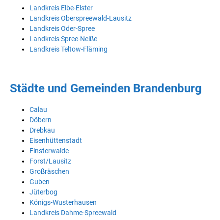
Landkreis Elbe-Elster
Landkreis Oberspreewald-Lausitz
Landkreis Oder-Spree
Landkreis Spree-Neiße
Landkreis Teltow-Fläming
Städte und Gemeinden Brandenburg
Calau
Döbern
Drebkau
Eisenhüttenstadt
Finsterwalde
Forst/Lausitz
Großräschen
Guben
Jüterbog
Königs-Wusterhausen
Landkreis Dahme-Spreewald