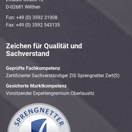
D-02681 Wilthen
Fon: +49 (0) 3592 31908
Fax: +49 (0) 3592 543135
Zeichen für Qualität und
Sachverstand
Geprüfte Fachkompetenz
Zertifizierter Sachverständiger ZIS Sprengnetter Zert(S)
Gesicherte Marktkompetenz
Vorsitzender Expertengremium Oberlausitz