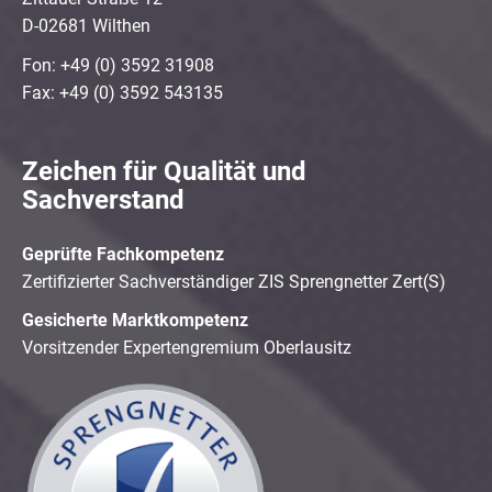
D-02681 Wilthen
Fon: +49 (0) 3592 31908
Fax: +49 (0) 3592 543135
Zeichen für Qualität und
Sachverstand
Geprüfte Fachkompetenz
Zertifizierter Sachverständiger ZIS Sprengnetter Zert(S)
Gesicherte Marktkompetenz
Vorsitzender Expertengremium Oberlausitz