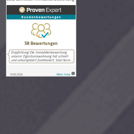
58
Bewertungen auf ProvenExpert.com
Lutz Schneider Immobilienbewertung