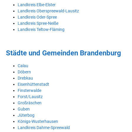
Landkreis Elbe-Elster
Landkreis Oberspreewald-Lausitz
Landkreis Oder-Spree
Landkreis Spree-Neiße
Landkreis Teltow-Fläming
Städte und Gemeinden Brandenburg
Calau
Döbern
Drebkau
Eisenhüttenstadt
Finsterwalde
Forst/Lausitz
Großräschen
Guben
Jüterbog
Königs-Wusterhausen
Landkreis Dahme-Spreewald