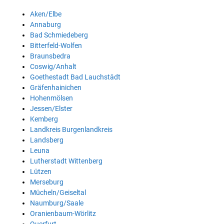
Aken/Elbe
Annaburg
Bad Schmiedeberg
Bitterfeld-Wolfen
Braunsbedra
Coswig/Anhalt
Goethestadt Bad Lauchstädt
Gräfenhainichen
Hohenmölsen
Jessen/Elster
Kemberg
Landkreis Burgenlandkreis
Landsberg
Leuna
Lutherstadt Wittenberg
Lützen
Merseburg
Mücheln/Geiseltal
Naumburg/Saale
Oranienbaum-Wörlitz