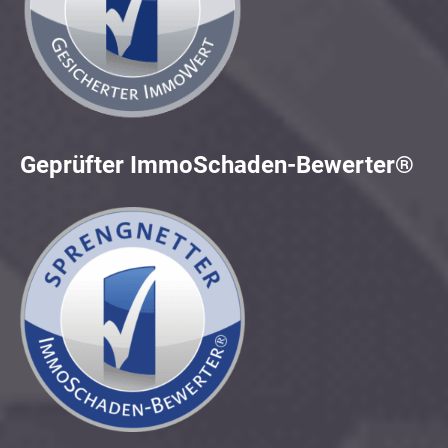
Geprüfter ImmoSchaden-Bewerter®