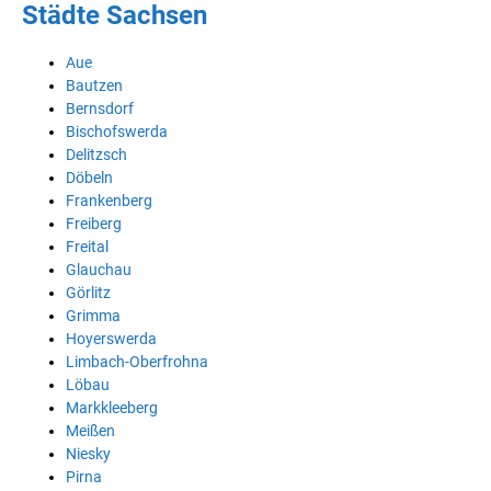
Städte Sachsen
Aue
Bautzen
Bernsdorf
Bischofswerda
Delitzsch
Döbeln
Frankenberg
Freiberg
Freital
Glauchau
Görlitz
Grimma
Hoyerswerda
Limbach-Oberfrohna
Löbau
Markkleeberg
Meißen
Niesky
Pirna