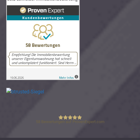
58
Bewertungen auf ProvenExpert.com
Lutz Schneider Immobilienbewertung