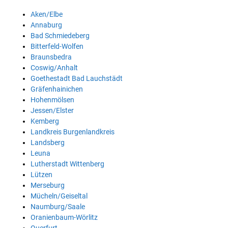
Aken/Elbe
Annaburg
Bad Schmiedeberg
Bitterfeld-Wolfen
Braunsbedra
Coswig/Anhalt
Goethestadt Bad Lauchstädt
Gräfenhainichen
Hohenmölsen
Jessen/Elster
Kemberg
Landkreis Burgenlandkreis
Landsberg
Leuna
Lutherstadt Wittenberg
Lützen
Merseburg
Mücheln/Geiseltal
Naumburg/Saale
Oranienbaum-Wörlitz