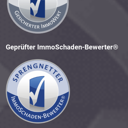
Geprüfter ImmoSchaden-Bewerter®