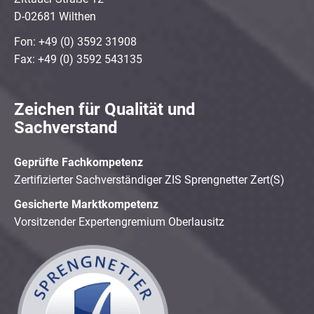
D-02681 Wilthen
Fon: +49 (0) 3592 31908
Fax: +49 (0) 3592 543135
Zeichen für Qualität und
Sachverstand
Geprüfte Fachkompetenz
Zertifizierter Sachverständiger ZIS Sprengnetter Zert(S)
Gesicherte Marktkompetenz
Vorsitzender Expertengremium Oberlausitz