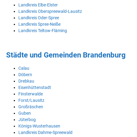
Landkreis Elbe-Elster
Landkreis Oberspreewald-Lausitz
Landkreis Oder-Spree
Landkreis Spree-Neiße
Landkreis Teltow-Fläming
Städte und Gemeinden Brandenburg
Calau
Döbern
Drebkau
Eisenhüttenstadt
Finsterwalde
Forst/Lausitz
Großräschen
Guben
Jüterbog
Königs-Wusterhausen
Landkreis Dahme-Spreewald