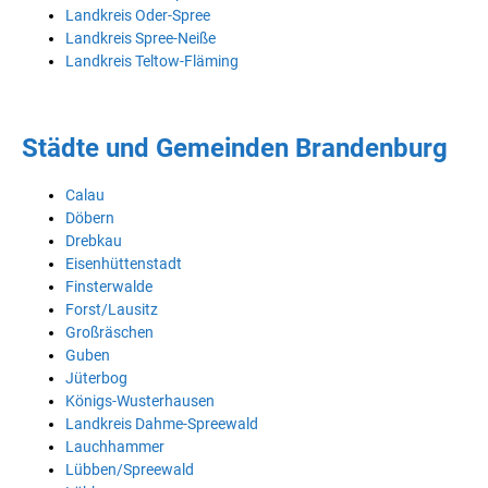
Landkreis Oder-Spree
Landkreis Spree-Neiße
Landkreis Teltow-Fläming
Städte und Gemeinden Brandenburg
Calau
Döbern
Drebkau
Eisenhüttenstadt
Finsterwalde
Forst/Lausitz
Großräschen
Guben
Jüterbog
Königs-Wusterhausen
Landkreis Dahme-Spreewald
Lauchhammer
Lübben/Spreewald