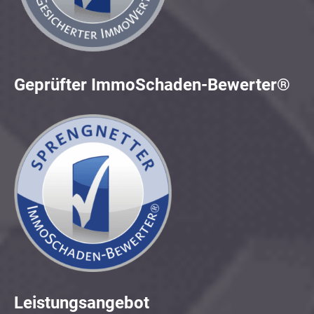
Geprüfter ImmoSchaden-Bewerter®
Leistungsangebot