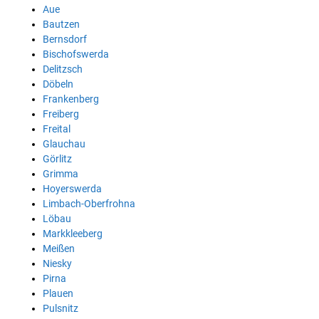
Aue
Bautzen
Bernsdorf
Bischofswerda
Delitzsch
Döbeln
Frankenberg
Freiberg
Freital
Glauchau
Görlitz
Grimma
Hoyerswerda
Limbach-Oberfrohna
Löbau
Markkleeberg
Meißen
Niesky
Pirna
Plauen
Pulsnitz