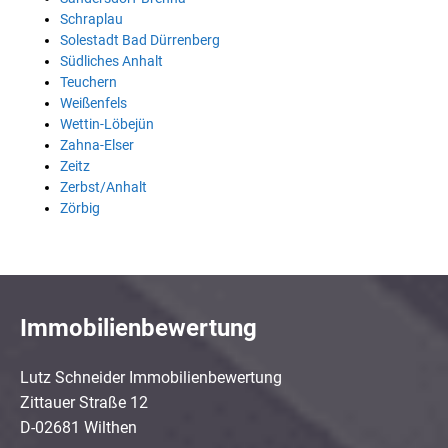
Schraplau
Solestadt Bad Dürrenberg
Südliches Anhalt
Teuchern
Weißenfels
Wettin-Löbejün
Zahna-Elser
Zeitz
Zerbst/Anhalt
Zörbig
Immobilienbewertung
Lutz Schneider Immobilienbewertung
Zittauer Straße 12
D-02681 Wilthen