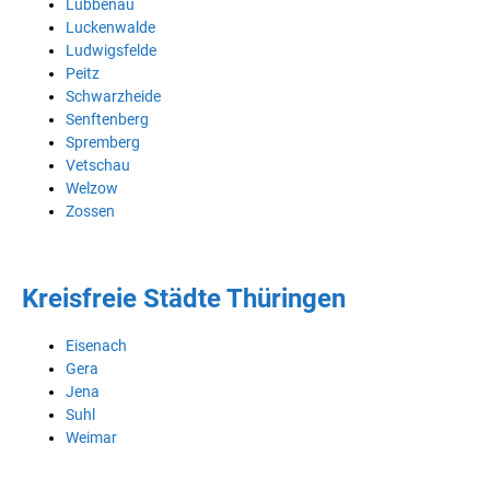
Lübbenau
Luckenwalde
Ludwigsfelde
Peitz
Schwarzheide
Senftenberg
Spremberg
Vetschau
Welzow
Zossen
Kreisfreie Städte Thüringen
Eisenach
Gera
Jena
Suhl
Weimar