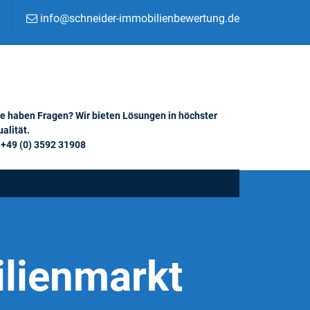
info@schneider-immobilienbewertung.de
ie haben Fragen? Wir bieten Lösungen in höchster
alität.
+49 (0) 3592 31908
lienmarkt