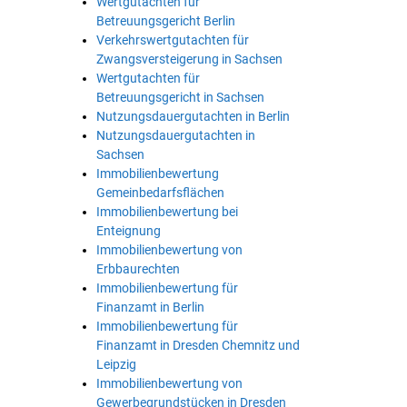
Wertgutachten für
Betreuungsgericht Berlin
Verkehrswertgutachten für
Zwangsversteigerung in Sachsen
Wertgutachten für
Betreuungsgericht in Sachsen
Nutzungsdauergutachten in Berlin
Nutzungsdauergutachten in
Sachsen
Immobilienbewertung
Gemeinbedarfsflächen
Immobilienbewertung bei
Enteignung
Immobilienbewertung von
Erbbaurechten
Immobilienbewertung für
Finanzamt in Berlin
Immobilienbewertung für
Finanzamt in Dresden Chemnitz und
Leipzig
Immobilienbewertung von
Gewerbegrundstücken in Dresden