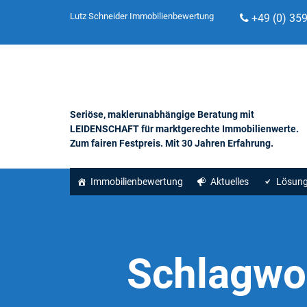
Lutz Schneider Immobilienbewertung
+49 (0) 35
Seriöse, maklerunabhängige Beratung mit
LEIDENSCHAFT für marktgerechte Immobilienwerte.
Zum fairen Festpreis. Mit 30 Jahren Erfahrung.
Immobilienbewertung
Aktuelles
Lösun
Schlagwo