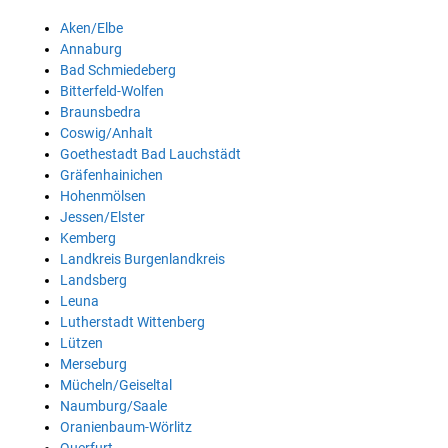
Aken/Elbe
Annaburg
Bad Schmiedeberg
Bitterfeld-Wolfen
Braunsbedra
Coswig/Anhalt
Goethestadt Bad Lauchstädt
Gräfenhainichen
Hohenmölsen
Jessen/Elster
Kemberg
Landkreis Burgenlandkreis
Landsberg
Leuna
Lutherstadt Wittenberg
Lützen
Merseburg
Mücheln/Geiseltal
Naumburg/Saale
Oranienbaum-Wörlitz