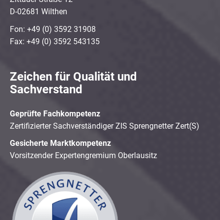
D-02681 Wilthen
Fon: +49 (0) 3592 31908
Fax: +49 (0) 3592 543135
Zeichen für Qualität und
Sachverstand
Geprüfte Fachkompetenz
Zertifizierter Sachverständiger ZIS Sprengnetter Zert(S)
Gesicherte Marktkompetenz
Vorsitzender Expertengremium Oberlausitz