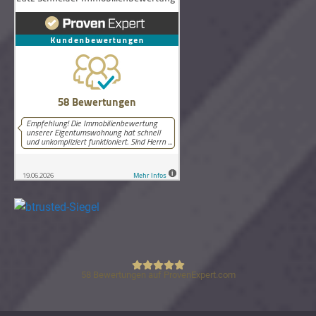
58
Bewertungen auf ProvenExpert.com
Lutz Schneider Immobilienbewertung