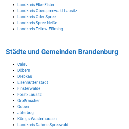
Landkreis Elbe-Elster
Landkreis Oberspreewald-Lausitz
Landkreis Oder-Spree
Landkreis Spree-Neiße
Landkreis Teltow-Fläming
Städte und Gemeinden Brandenburg
Calau
Döbern
Drebkau
Eisenhüttenstadt
Finsterwalde
Forst/Lausitz
Großräschen
Guben
Jüterbog
Königs-Wusterhausen
Landkreis Dahme-Spreewald