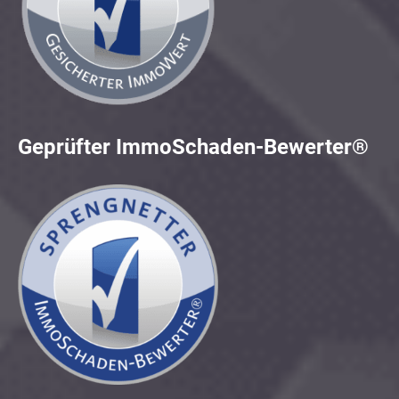
Geprüfter ImmoSchaden-Bewerter®