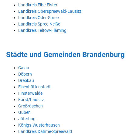
Landkreis Elbe-Elster
Landkreis Oberspreewald-Lausitz
Landkreis Oder-Spree
Landkreis Spree-Neiße
Landkreis Teltow-Fläming
Städte und Gemeinden Brandenburg
Calau
Döbern
Drebkau
Eisenhüttenstadt
Finsterwalde
Forst/Lausitz
Großräschen
Guben
Jüterbog
Königs-Wusterhausen
Landkreis Dahme-Spreewald