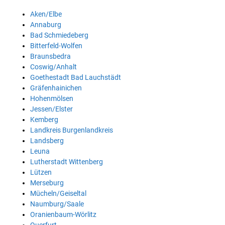
Aken/Elbe
Annaburg
Bad Schmiedeberg
Bitterfeld-Wolfen
Braunsbedra
Coswig/Anhalt
Goethestadt Bad Lauchstädt
Gräfenhainichen
Hohenmölsen
Jessen/Elster
Kemberg
Landkreis Burgenlandkreis
Landsberg
Leuna
Lutherstadt Wittenberg
Lützen
Merseburg
Mücheln/Geiseltal
Naumburg/Saale
Oranienbaum-Wörlitz