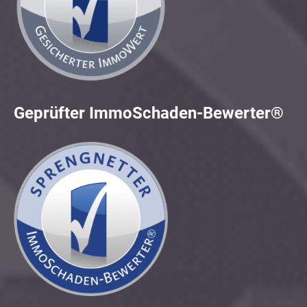
Geprüfter ImmoSchaden-Bewerter®