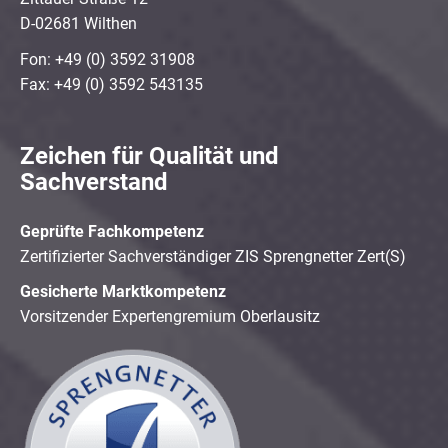
D-02681 Wilthen
Fon: +49 (0) 3592 31908
Fax: +49 (0) 3592 543135
Zeichen für Qualität und
Sachverstand
Geprüfte Fachkompetenz
Zertifizierter Sachverständiger ZIS Sprengnetter Zert(S)
Gesicherte Marktkompetenz
Vorsitzender Expertengremium Oberlausitz