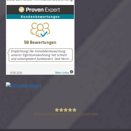
58
Bewertungen auf ProvenExpert.com
Lutz Schneider Immobilienbewertung