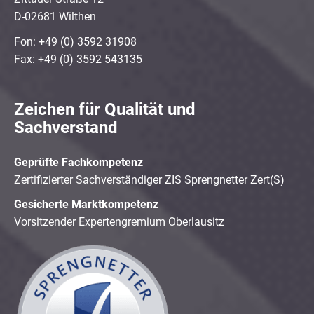
D-02681 Wilthen
Fon: +49 (0) 3592 31908
Fax: +49 (0) 3592 543135
Zeichen für Qualität und
Sachverstand
Geprüfte Fachkompetenz
Zertifizierter Sachverständiger ZIS Sprengnetter Zert(S)
Gesicherte Marktkompetenz
Vorsitzender Expertengremium Oberlausitz