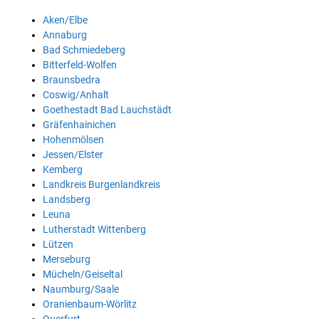
Aken/Elbe
Annaburg
Bad Schmiedeberg
Bitterfeld-Wolfen
Braunsbedra
Coswig/Anhalt
Goethestadt Bad Lauchstädt
Gräfenhainichen
Hohenmölsen
Jessen/Elster
Kemberg
Landkreis Burgenlandkreis
Landsberg
Leuna
Lutherstadt Wittenberg
Lützen
Merseburg
Mücheln/Geiseltal
Naumburg/Saale
Oranienbaum-Wörlitz