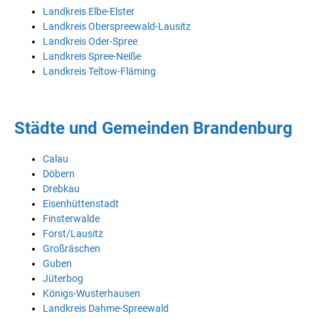
Landkreis Elbe-Elster
Landkreis Oberspreewald-Lausitz
Landkreis Oder-Spree
Landkreis Spree-Neiße
Landkreis Teltow-Fläming
Städte und Gemeinden Brandenburg
Calau
Döbern
Drebkau
Eisenhüttenstadt
Finsterwalde
Forst/Lausitz
Großräschen
Guben
Jüterbog
Königs-Wusterhausen
Landkreis Dahme-Spreewald