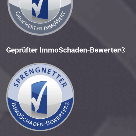
Geprüfter ImmoSchaden-Bewerter®