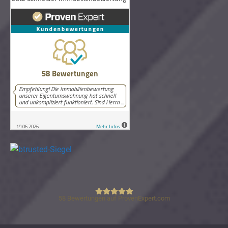
58
Bewertungen auf ProvenExpert.com
Lutz Schneider Immobilienbewertung