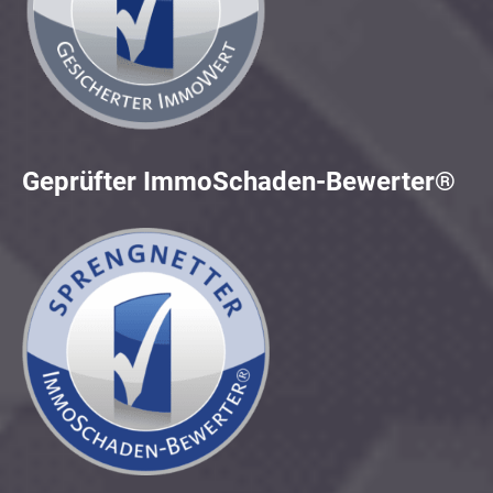
Geprüfter ImmoSchaden-Bewerter®