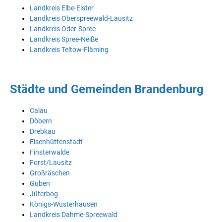
Landkreis Elbe-Elster
Landkreis Oberspreewald-Lausitz
Landkreis Oder-Spree
Landkreis Spree-Neiße
Landkreis Teltow-Fläming
Städte und Gemeinden Brandenburg
Calau
Döbern
Drebkau
Eisenhüttenstadt
Finsterwalde
Forst/Lausitz
Großräschen
Guben
Jüterbog
Königs-Wusterhausen
Landkreis Dahme-Spreewald