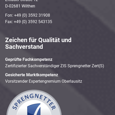
D-02681 Wilthen
Fon: +49 (0) 3592 31908
Fax: +49 (0) 3592 543135
Zeichen für Qualität und
Sachverstand
Geprüfte Fachkompetenz
Zertifizierter Sachverständiger ZIS Sprengnetter Zert(S)
Gesicherte Marktkompetenz
Vorsitzender Expertengremium Oberlausitz