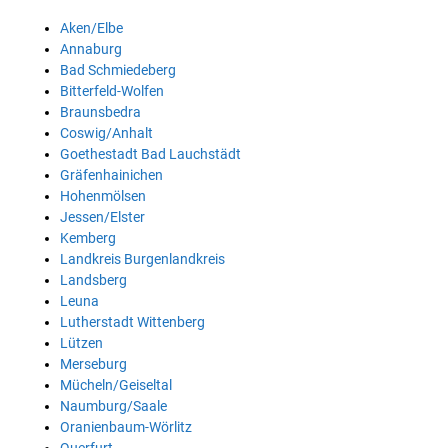
Aken/Elbe
Annaburg
Bad Schmiedeberg
Bitterfeld-Wolfen
Braunsbedra
Coswig/Anhalt
Goethestadt Bad Lauchstädt
Gräfenhainichen
Hohenmölsen
Jessen/Elster
Kemberg
Landkreis Burgenlandkreis
Landsberg
Leuna
Lutherstadt Wittenberg
Lützen
Merseburg
Mücheln/Geiseltal
Naumburg/Saale
Oranienbaum-Wörlitz