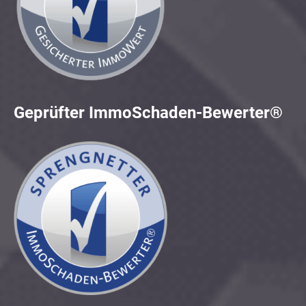
Geprüfter ImmoSchaden-Bewerter®