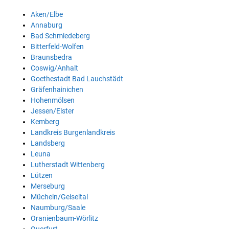
Aken/Elbe
Annaburg
Bad Schmiedeberg
Bitterfeld-Wolfen
Braunsbedra
Coswig/Anhalt
Goethestadt Bad Lauchstädt
Gräfenhainichen
Hohenmölsen
Jessen/Elster
Kemberg
Landkreis Burgenlandkreis
Landsberg
Leuna
Lutherstadt Wittenberg
Lützen
Merseburg
Mücheln/Geiseltal
Naumburg/Saale
Oranienbaum-Wörlitz