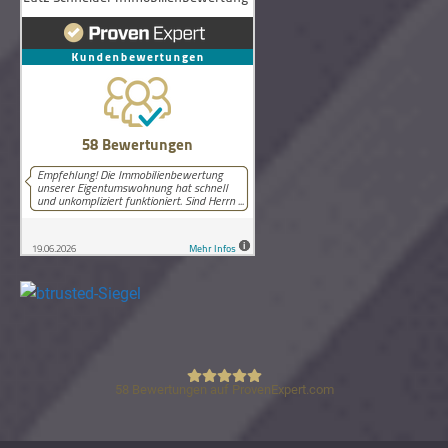
58
Bewertungen auf ProvenExpert.com
Lutz Schneider Immobilienbewertung