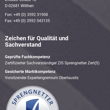
D-02681 Wilthen
Fon: +49 (0) 3592 31908
Fax: +49 (0) 3592 543135
Zeichen für Qualität und
Sachverstand
Geprüfte Fachkompetenz
Zertifizierter Sachverständiger ZIS Sprengnetter Zert(S)
Gesicherte Marktkompetenz
Vorsitzender Expertengremium Oberlausitz