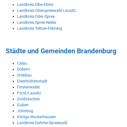
Landkreis Elbe-Elster
Landkreis Oberspreewald-Lausitz
Landkreis Oder-Spree
Landkreis Spree-Neiße
Landkreis Teltow-Fläming
Städte und Gemeinden Brandenburg
Calau
Döbern
Drebkau
Eisenhüttenstadt
Finsterwalde
Forst/Lausitz
Großräschen
Guben
Jüterbog
Königs-Wusterhausen
Landkreis Dahme-Spreewald