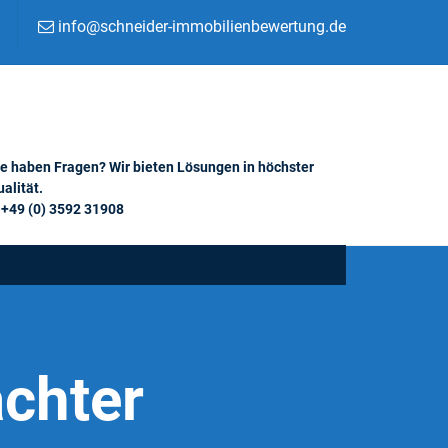
info@schneider-immobilienbewertung.de
ie haben Fragen? Wir bieten Lösungen in höchster
alität.
+49 (0) 3592 31908
chter