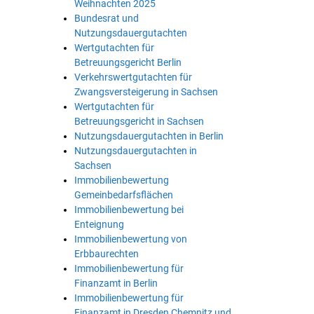
Weihnachten 2025
Bundesrat und
Nutzungsdauergutachten
Wertgutachten für
Betreuungsgericht Berlin
Verkehrswertgutachten für
Zwangsversteigerung in Sachsen
Wertgutachten für
Betreuungsgericht in Sachsen
Nutzungsdauergutachten in Berlin
Nutzungsdauergutachten in
Sachsen
Immobilienbewertung
Gemeinbedarfsflächen
Immobilienbewertung bei
Enteignung
Immobilienbewertung von
Erbbaurechten
Immobilienbewertung für
Finanzamt in Berlin
Immobilienbewertung für
Finanzamt in Dresden Chemnitz und