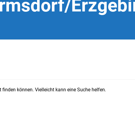
rmsdorf/Erzgebi
 finden können. Vielleicht kann eine Suche helfen.