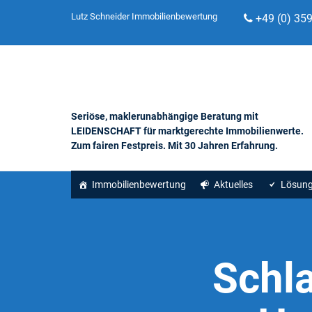
Lutz Schneider Immobilienbewertung
+49 (0) 35
Seriöse, maklerunabhängige Beratung mit
LEIDENSCHAFT für marktgerechte Immobilienwerte.
Zum fairen Festpreis. Mit 30 Jahren Erfahrung.
Immobilienbewertung
Aktuelles
Lösun
Schl