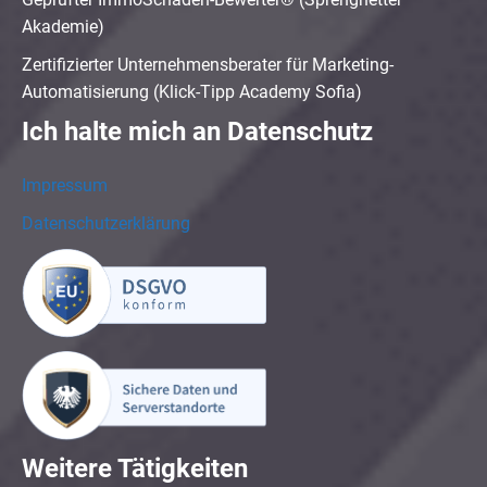
Akademie)
Zertifizierter Unternehmensberater für Marketing-
Automatisierung (Klick-Tipp Academy Sofia)
Ich halte mich an Datenschutz
Impressum
Datenschutzerklärung
Weitere Tätigkeiten