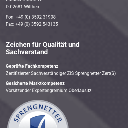
D-02681 Wilthen
Fon: +49 (0) 3592 31908
Fax: +49 (0) 3592 543135
Zeichen für Qualität und
Sachverstand
Geprüfte Fachkompetenz
Zertifizierter Sachverständiger ZIS Sprengnetter Zert(S)
Gesicherte Marktkompetenz
Vorsitzender Expertengremium Oberlausitz