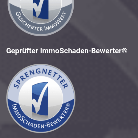
Geprüfter ImmoSchaden-Bewerter®