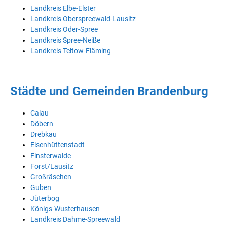
Landkreis Elbe-Elster
Landkreis Oberspreewald-Lausitz
Landkreis Oder-Spree
Landkreis Spree-Neiße
Landkreis Teltow-Fläming
Städte und Gemeinden Brandenburg
Calau
Döbern
Drebkau
Eisenhüttenstadt
Finsterwalde
Forst/Lausitz
Großräschen
Guben
Jüterbog
Königs-Wusterhausen
Landkreis Dahme-Spreewald