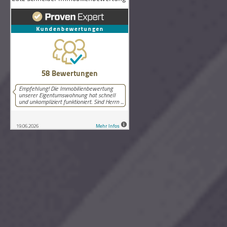
58
Bewertungen auf ProvenExpert.com
Lutz Schneider Immobilienbewertung