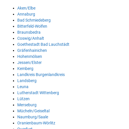
Aken/Elbe
Annaburg
Bad Schmiedeberg
Bitterfeld-Wolfen
Braunsbedra
Coswig/Anhalt
Goethestadt Bad Lauchstädt
Gräfenhainichen
Hohenmölsen
Jessen/Elster
Kemberg
Landkreis Burgenlandkreis
Landsberg
Leuna
Lutherstadt Wittenberg
Lützen
Merseburg
Mücheln/Geiseltal
Naumburg/Saale
Oranienbaum-Wörlitz