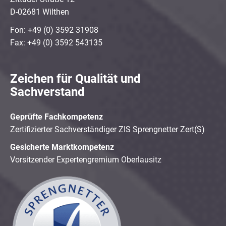
D-02681 Wilthen
Fon: +49 (0) 3592 31908
Fax: +49 (0) 3592 543135
Zeichen für Qualität und
Sachverstand
Geprüfte Fachkompetenz
Zertifizierter Sachverständiger ZIS Sprengnetter Zert(S)
Gesicherte Marktkompetenz
Vorsitzender Expertengremium Oberlausitz