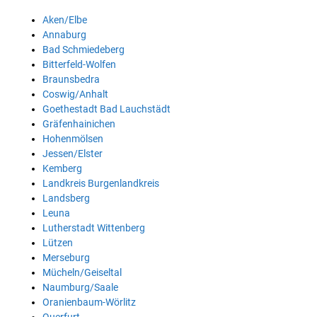
Aken/Elbe
Annaburg
Bad Schmiedeberg
Bitterfeld-Wolfen
Braunsbedra
Coswig/Anhalt
Goethestadt Bad Lauchstädt
Gräfenhainichen
Hohenmölsen
Jessen/Elster
Kemberg
Landkreis Burgenlandkreis
Landsberg
Leuna
Lutherstadt Wittenberg
Lützen
Merseburg
Mücheln/Geiseltal
Naumburg/Saale
Oranienbaum-Wörlitz