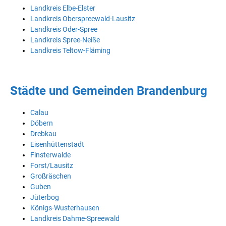
Landkreis Elbe-Elster
Landkreis Oberspreewald-Lausitz
Landkreis Oder-Spree
Landkreis Spree-Neiße
Landkreis Teltow-Fläming
Städte und Gemeinden Brandenburg
Calau
Döbern
Drebkau
Eisenhüttenstadt
Finsterwalde
Forst/Lausitz
Großräschen
Guben
Jüterbog
Königs-Wusterhausen
Landkreis Dahme-Spreewald