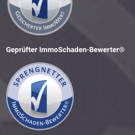
Geprüfter ImmoSchaden-Bewerter®