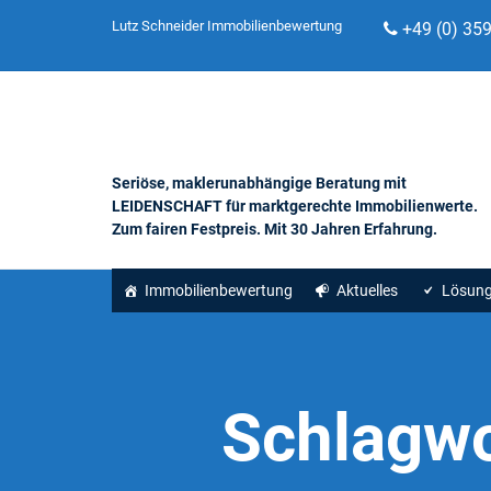
Lutz Schneider Immobilienbewertung
+49 (0) 35
Seriöse, maklerunabhängige Beratung mit
LEIDENSCHAFT für marktgerechte Immobilienwerte.
Zum fairen Festpreis. Mit 30 Jahren Erfahrung.
Immobilienbewertung
Aktuelles
Lösun
Schlagwo