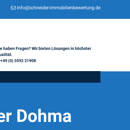
info@schneider-immobilienbewertung.de
ie haben Fragen? Wir bieten Lösungen in höchster
alität.
+49 (0) 3592 31908
er Dohma