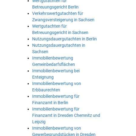
Wertgutachten für
Betreuungsgericht Berlin
Verkehrswertgutachten für
Zwangsversteigerung in Sachsen
Wertgutachten für
Betreuungsgericht in Sachsen
Nutzungsdauergutachten in Berlin
Nutzungsdauergutachten in
Sachsen
Immobilienbewertung
Gemeinbedarfsflächen
Immobilienbewertung bei
Enteignung
Immobilienbewertung von
Erbbaurechten
Immobilienbewertung für
Finanzamt in Berlin
Immobilienbewertung für
Finanzamt in Dresden Chemnitz und
Leipzig
Immobilienbewertung von
Gewerbegrundstücken in Dresden