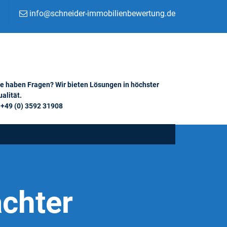
info@schneider-immobilienbewertung.de
ie haben Fragen? Wir bieten Lösungen in höchster
alität.
+49 (0) 3592 31908
chter