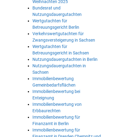
Weihnachten 2025
Bundesrat und
Nutzungsdauergutachten
Wertgutachten für
Betreuungsgericht Berlin
Verkehrswertgutachten für
Zwangsversteigerung in Sachsen
Wertgutachten für
Betreuungsgericht in Sachsen
Nutzungsdauergutachten in Berlin
Nutzungsdauergutachten in
Sachsen
Immobilienbewertung
Gemeinbedarfsflächen
Immobilienbewertung bei
Enteignung
Immobilienbewertung von
Erbbaurechten
Immobilienbewertung für
Finanzamt in Berlin
Immobilienbewertung für
Finanzamt in Dresden Chemnitz und