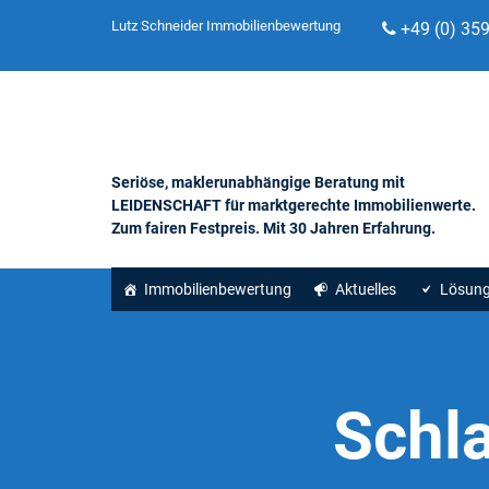
Lutz Schneider Immobilienbewertung
+49 (0) 35
Seriöse, maklerunabhängige Beratung mit
LEIDENSCHAFT für marktgerechte Immobilienwerte.
Zum fairen Festpreis. Mit 30 Jahren Erfahrung.
Immobilienbewertung
Aktuelles
Lösun
Schl