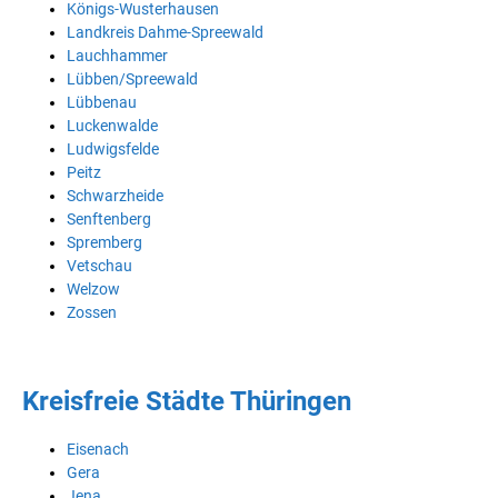
Königs-Wusterhausen
Landkreis Dahme-Spreewald
Lauchhammer
Lübben/Spreewald
Lübbenau
Luckenwalde
Ludwigsfelde
Peitz
Schwarzheide
Senftenberg
Spremberg
Vetschau
Welzow
Zossen
Kreisfreie Städte Thüringen
Eisenach
Gera
Jena