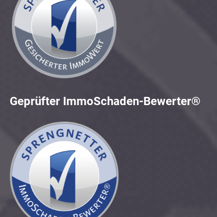
Geprüfter ImmoSchaden-Bewerter®