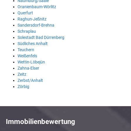
Naumburg/Saale
Oranienbaum-Wörlitz
Querfurt
Raghun-Jeßnitz
Sandersdorf-Brehna
Schraplau
Solestadt Bad Dürrenberg
Südliches Anhalt
Teuchern
Weißenfels
Wettin-Löbejün
Zahna-Elser
Zeitz
Zerbst/Anhalt
Zörbig
Immobilienbewertung