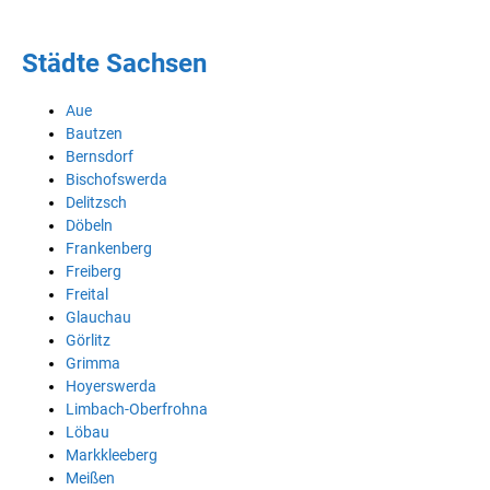
Städte Sachsen
Aue
Bautzen
Bernsdorf
Bischofswerda
Delitzsch
Döbeln
Frankenberg
Freiberg
Freital
Glauchau
Görlitz
Grimma
Hoyerswerda
Limbach-Oberfrohna
Löbau
Markkleeberg
Meißen