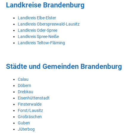
Landkreise Brandenburg
Landkreis Elbe-Elster
Landkreis Oberspreewald-Lausitz
Landkreis Oder-Spree
Landkreis Spree-Neiße
Landkreis Teltow-Fläming
Städte und Gemeinden Brandenburg
Calau
Döbern
Drebkau
Eisenhüttenstadt
Finsterwalde
Forst/Lausitz
Großräschen
Guben
Jüterbog