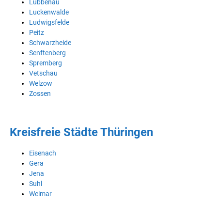
Lübbenau
Luckenwalde
Ludwigsfelde
Peitz
Schwarzheide
Senftenberg
Spremberg
Vetschau
Welzow
Zossen
Kreisfreie Städte Thüringen
Eisenach
Gera
Jena
Suhl
Weimar