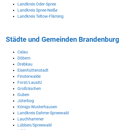
Landkreis Oder-Spree
Landkreis Spree-Neiße
Landkreis Teltow-Fläming
Städte und Gemeinden Brandenburg
Calau
Döbern
Drebkau
Eisenhüttenstadt
Finsterwalde
Forst/Lausitz
Großräschen
Guben
Jüterbog
Königs-Wusterhausen
Landkreis Dahme-Spreewald
Lauchhammer
Lübben/Spreewald