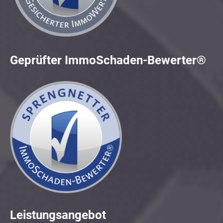
Geprüfter ImmoSchaden-Bewerter®
Leistungsangebot