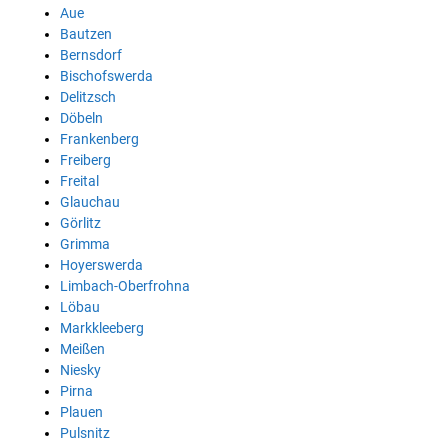
Aue
Bautzen
Bernsdorf
Bischofswerda
Delitzsch
Döbeln
Frankenberg
Freiberg
Freital
Glauchau
Görlitz
Grimma
Hoyerswerda
Limbach-Oberfrohna
Löbau
Markkleeberg
Meißen
Niesky
Pirna
Plauen
Pulsnitz