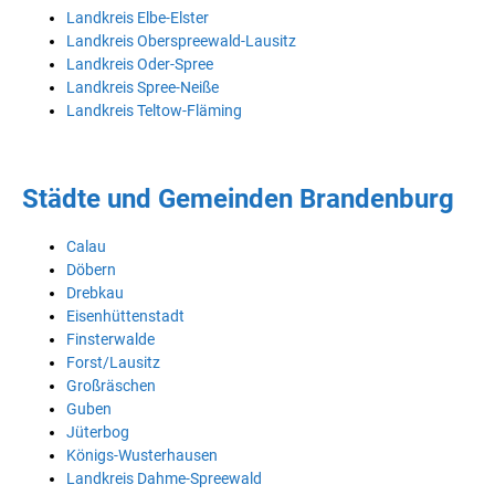
Landkreis Elbe-Elster
Landkreis Oberspreewald-Lausitz
Landkreis Oder-Spree
Landkreis Spree-Neiße
Landkreis Teltow-Fläming
Städte und Gemeinden Brandenburg
Calau
Döbern
Drebkau
Eisenhüttenstadt
Finsterwalde
Forst/Lausitz
Großräschen
Guben
Jüterbog
Königs-Wusterhausen
Landkreis Dahme-Spreewald