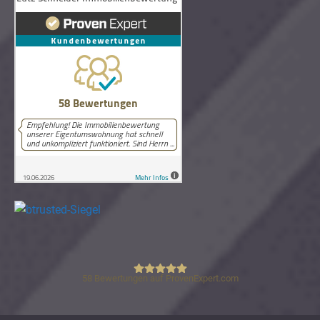
58
Bewertungen auf ProvenExpert.com
Lutz Schneider Immobilienbewertung