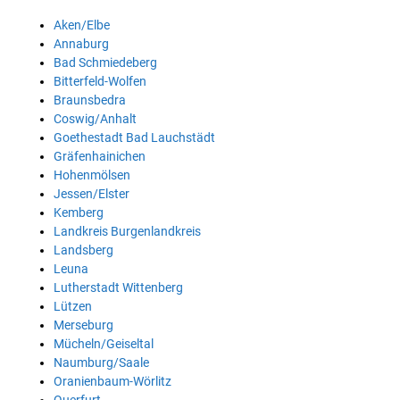
Aken/Elbe
Annaburg
Bad Schmiedeberg
Bitterfeld-Wolfen
Braunsbedra
Coswig/Anhalt
Goethestadt Bad Lauchstädt
Gräfenhainichen
Hohenmölsen
Jessen/Elster
Kemberg
Landkreis Burgenlandkreis
Landsberg
Leuna
Lutherstadt Wittenberg
Lützen
Merseburg
Mücheln/Geiseltal
Naumburg/Saale
Oranienbaum-Wörlitz