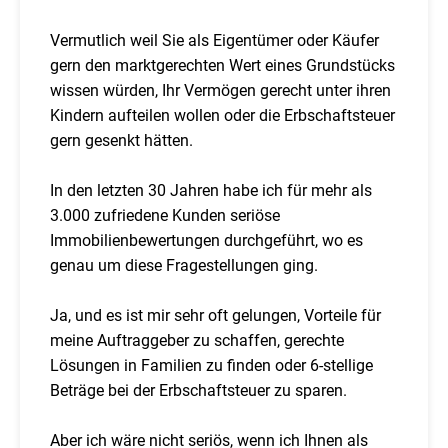
Vermutlich weil Sie als Eigentümer oder Käufer
gern den marktgerechten Wert eines Grundstücks
wissen würden, Ihr Vermögen gerecht unter ihren
Kindern aufteilen wollen oder die Erbschaftsteuer
gern gesenkt hätten.
In den letzten 30 Jahren habe ich für mehr als
3.000 zufriedene Kunden seriöse
Immobilienbewertungen durchgeführt, wo es
genau um diese Fragestellungen ging.
Ja, und es ist mir sehr oft gelungen, Vorteile für
meine Auftraggeber zu schaffen, gerechte
Lösungen in Familien zu finden oder 6-stellige
Beträge bei der Erbschaftsteuer zu sparen.
Aber ich wäre nicht seriös, wenn ich Ihnen als