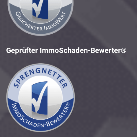
Geprüfter ImmoSchaden-Bewerter®