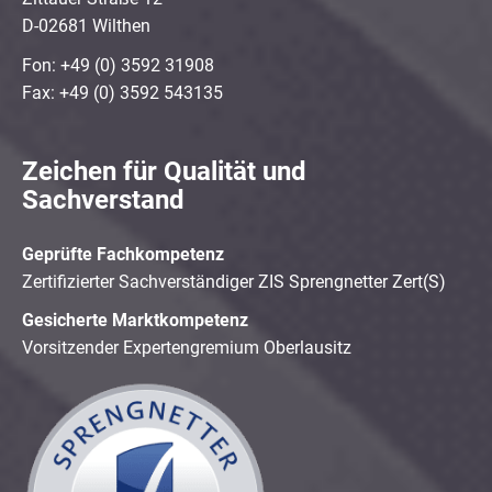
D-02681 Wilthen
Fon: +49 (0) 3592 31908
Fax: +49 (0) 3592 543135
Zeichen für Qualität und
Sachverstand
Geprüfte Fachkompetenz
Zertifizierter Sachverständiger ZIS Sprengnetter Zert(S)
Gesicherte Marktkompetenz
Vorsitzender Expertengremium Oberlausitz