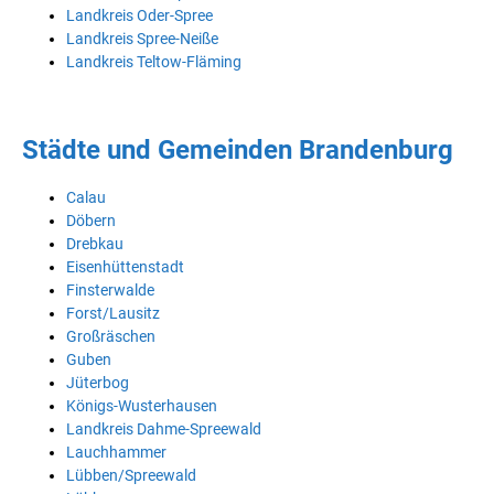
Landkreis Oder-Spree
Landkreis Spree-Neiße
Landkreis Teltow-Fläming
Städte und Gemeinden Brandenburg
Calau
Döbern
Drebkau
Eisenhüttenstadt
Finsterwalde
Forst/Lausitz
Großräschen
Guben
Jüterbog
Königs-Wusterhausen
Landkreis Dahme-Spreewald
Lauchhammer
Lübben/Spreewald