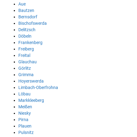
Aue
Bautzen
Bernsdorf
Bischofswerda
Delitzsch
Döbeln
Frankenberg
Freiberg
Freital
Glauchau
Görlitz
Grimma
Hoyerswerda
Limbach-Oberfrohna
Löbau
Markkleeberg
Meißen
Niesky
Pirna
Plauen
Pulsnitz