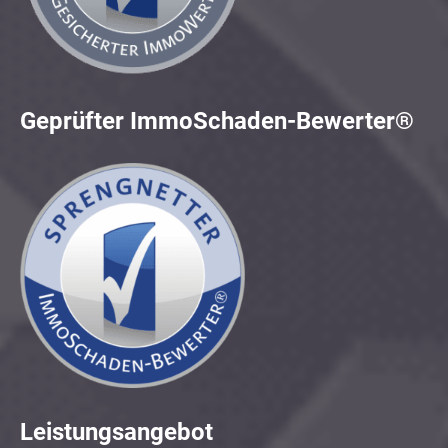
Geprüfter ImmoSchaden-Bewerter®
Leistungsangebot