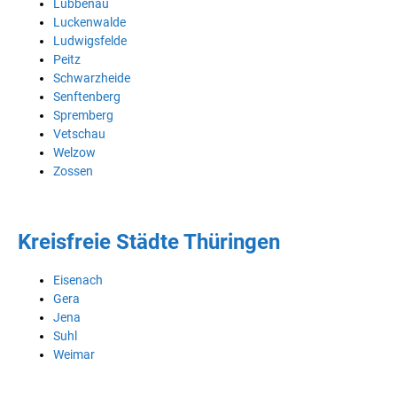
Lübbenau
Luckenwalde
Ludwigsfelde
Peitz
Schwarzheide
Senftenberg
Spremberg
Vetschau
Welzow
Zossen
Kreisfreie Städte Thüringen
Eisenach
Gera
Jena
Suhl
Weimar