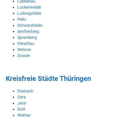
Lübbenau
Luckenwalde
Ludwigsfelde
Peitz
Schwarzheide
Senftenberg
Spremberg
Vetschau
Welzow
Zossen
Kreisfreie Städte Thüringen
Eisenach
Gera
Jena
Suhl
Weimar