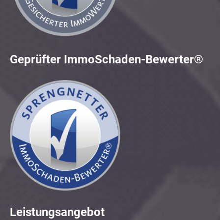
Geprüfter ImmoSchaden-Bewerter®
Leistungsangebot