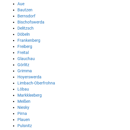
Aue
Bautzen
Bernsdorf
Bischofswerda
Delitzsch
Döbeln
Frankenberg
Freiberg
Freital
Glauchau
Görlitz
Grimma
Hoyerswerda
Limbach-Oberfrohna
Löbau
Markkleeberg
Meißen
Niesky
Pirna
Plauen
Pulsnitz