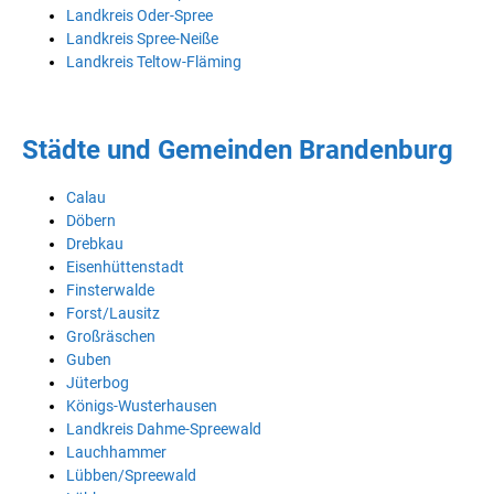
Landkreis Oder-Spree
Landkreis Spree-Neiße
Landkreis Teltow-Fläming
Städte und Gemeinden Brandenburg
Calau
Döbern
Drebkau
Eisenhüttenstadt
Finsterwalde
Forst/Lausitz
Großräschen
Guben
Jüterbog
Königs-Wusterhausen
Landkreis Dahme-Spreewald
Lauchhammer
Lübben/Spreewald