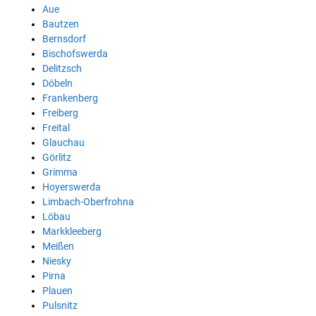
Aue
Bautzen
Bernsdorf
Bischofswerda
Delitzsch
Döbeln
Frankenberg
Freiberg
Freital
Glauchau
Görlitz
Grimma
Hoyerswerda
Limbach-Oberfrohna
Löbau
Markkleeberg
Meißen
Niesky
Pirna
Plauen
Pulsnitz