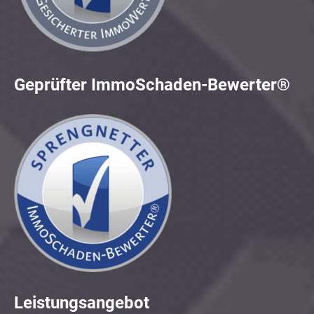
Geprüfter ImmoSchaden-Bewerter®
Leistungsangebot