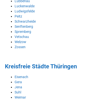
Lübbenau
Luckenwalde
Ludwigsfelde
Peitz
Schwarzheide
Senftenberg
Spremberg
Vetschau
Welzow
Zossen
Kreisfreie Städte Thüringen
Eisenach
Gera
Jena
Suhl
Weimar