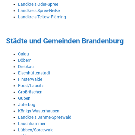
Landkreis Oder-Spree
Landkreis Spree-Neiße
Landkreis Teltow-Fläming
Städte und Gemeinden Brandenburg
Calau
Döbern
Drebkau
Eisenhüttenstadt
Finsterwalde
Forst/Lausitz
Großräschen
Guben
Jüterbog
Königs-Wusterhausen
Landkreis Dahme-Spreewald
Lauchhammer
Lübben/Spreewald