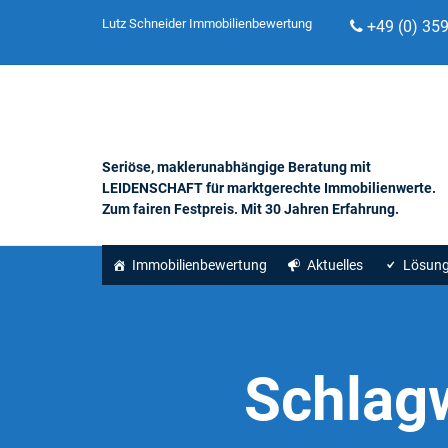
Lutz Schneider Immobilienbewertung
+49 (0) 35
Seriöse, maklerunabhängige Beratung mit
LEIDENSCHAFT für marktgerechte Immobilienwerte.
Zum fairen Festpreis. Mit 30 Jahren Erfahrung.
Immobilienbewertung
Aktuelles
Lösun
Schlag