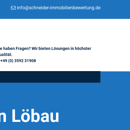
info@schneider-immobilienbewertung.de
ie haben Fragen? Wir bieten Lösungen in höchster
alität.
+49 (0) 3592 31908
n Löbau