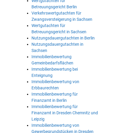
Wertgutachten für
Betreuungsgericht Berlin
Verkehrswertgutachten für
Zwangsversteigerung in Sachsen
Wertgutachten für
Betreuungsgericht in Sachsen
Nutzungsdauergutachten in Berlin
Nutzungsdauergutachten in
Sachsen
Immobilienbewertung
Gemeinbedarfsflächen
Immobilienbewertung bei
Enteignung
Immobilienbewertung von
Erbbaurechten
Immobilienbewertung für
Finanzamt in Berlin
Immobilienbewertung für
Finanzamt in Dresden Chemnitz und
Leipzig
Immobilienbewertung von
Gewerbegrundstücken in Dresden