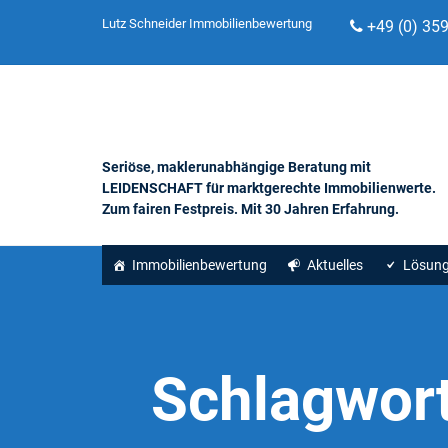
Lutz Schneider Immobilienbewertung
+49 (0) 35
Seriöse, maklerunabhängige Beratung mit
LEIDENSCHAFT für marktgerechte Immobilienwerte.
Zum fairen Festpreis. Mit 30 Jahren Erfahrung.
Immobilienbewertung
Aktuelles
Lösun
Schlagwor