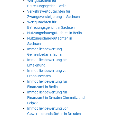
Wertgutachten für
Betreuungsgericht Berlin
Verkehrswertgutachten für
Zwangsversteigerung in Sachsen
Wertgutachten für
Betreuungsgericht in Sachsen
Nutzungsdauergutachten in Berlin
Nutzungsdauergutachten in
Sachsen
Immobilienbewertung
Gemeinbedarfsflächen
Immobilienbewertung bei
Enteignung
Immobilienbewertung von
Erbbaurechten
Immobilienbewertung für
Finanzamt in Berlin
Immobilienbewertung für
Finanzamt in Dresden Chemnitz und
Leipzig
Immobilienbewertung von
Gewerbegrundstücken in Dresden