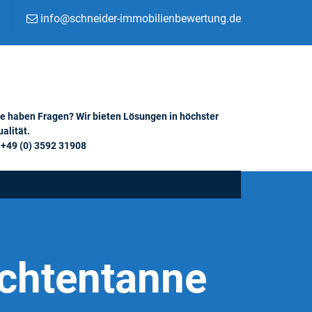
info@schneider-immobilienbewertung.de
ie haben Fragen? Wir bieten Lösungen in höchster
alität.
+49 (0) 3592 31908
ichtentanne