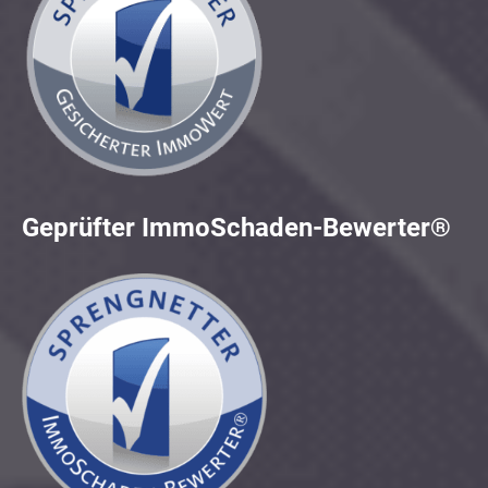
Geprüfter ImmoSchaden-Bewerter®