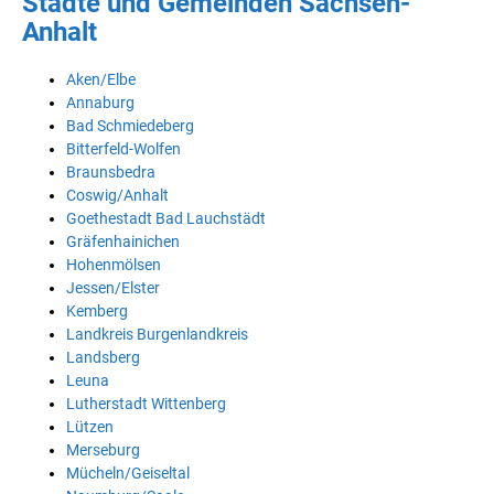
Städte und Gemeinden Sachsen-
Anhalt
Aken/Elbe
Annaburg
Bad Schmiedeberg
Bitterfeld-Wolfen
Braunsbedra
Coswig/Anhalt
Goethestadt Bad Lauchstädt
Gräfenhainichen
Hohenmölsen
Jessen/Elster
Kemberg
Landkreis Burgenlandkreis
Landsberg
Leuna
Lutherstadt Wittenberg
Lützen
Merseburg
Mücheln/Geiseltal