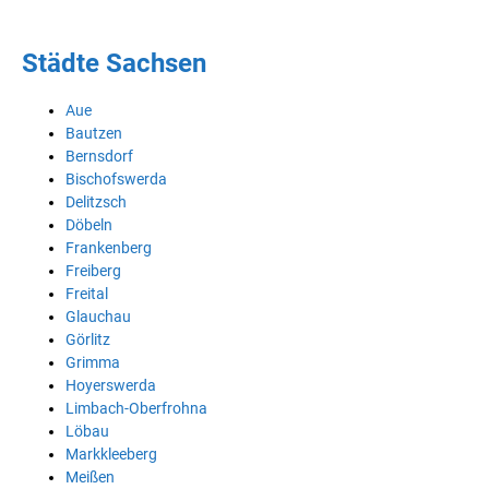
Städte Sachsen
Aue
Bautzen
Bernsdorf
Bischofswerda
Delitzsch
Döbeln
Frankenberg
Freiberg
Freital
Glauchau
Görlitz
Grimma
Hoyerswerda
Limbach-Oberfrohna
Löbau
Markkleeberg
Meißen