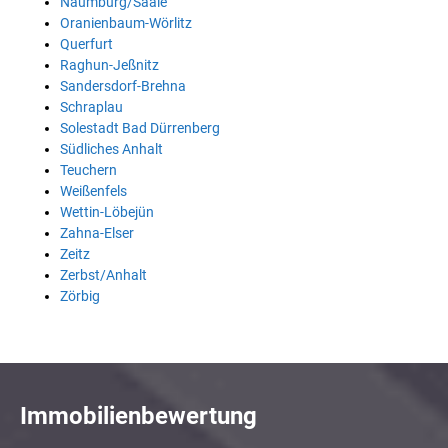
Naumburg/Saale
Oranienbaum-Wörlitz
Querfurt
Raghun-Jeßnitz
Sandersdorf-Brehna
Schraplau
Solestadt Bad Dürrenberg
Südliches Anhalt
Teuchern
Weißenfels
Wettin-Löbejün
Zahna-Elser
Zeitz
Zerbst/Anhalt
Zörbig
Immobilienbewertung