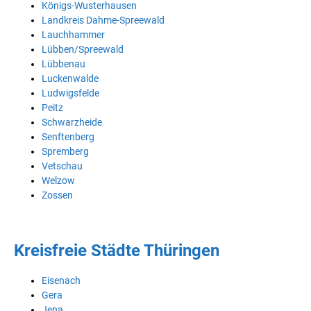
Königs-Wusterhausen
Landkreis Dahme-Spreewald
Lauchhammer
Lübben/Spreewald
Lübbenau
Luckenwalde
Ludwigsfelde
Peitz
Schwarzheide
Senftenberg
Spremberg
Vetschau
Welzow
Zossen
Kreisfreie Städte Thüringen
Eisenach
Gera
Jena