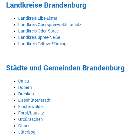
Landkreise Brandenburg
Landkreis Elbe-Elster
Landkreis Oberspreewald-Lausitz
Landkreis Oder-Spree
Landkreis Spree-Neiße
Landkreis Teltow-Fläming
Städte und Gemeinden Brandenburg
Calau
Döbern
Drebkau
Eisenhüttenstadt
Finsterwalde
Forst/Lausitz
Großräschen
Guben
Jüterbog