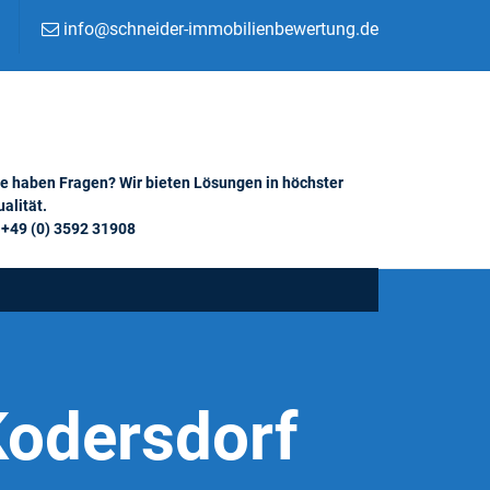
info@schneider-immobilienbewertung.de
ie haben Fragen? Wir bieten Lösungen in höchster
alität.
+49 (0) 3592 31908
Kodersdorf