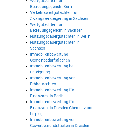
Wertgutachten für
Betreuungsgericht Berlin
Verkehrswertgutachten für
Zwangsversteigerung in Sachsen
Wertgutachten für
Betreuungsgericht in Sachsen
Nutzungsdauergutachten in Berlin
Nutzungsdauergutachten in
Sachsen
Immobilienbewertung
Gemeinbedarfsflächen
Immobilienbewertung bei
Enteignung
Immobilienbewertung von
Erbbaurechten
Immobilienbewertung für
Finanzamt in Berlin
Immobilienbewertung für
Finanzamt in Dresden Chemnitz und
Leipzig
Immobilienbewertung von
Gewerbegrundstücken in Dresden