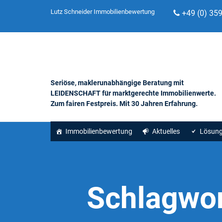
Lutz Schneider Immobilienbewertung
+49 (0) 35
Seriöse, maklerunabhängige Beratung mit
LEIDENSCHAFT für marktgerechte Immobilienwerte.
Zum fairen Festpreis. Mit 30 Jahren Erfahrung.
Immobilienbewertung
Aktuelles
Lösun
Schlagwo