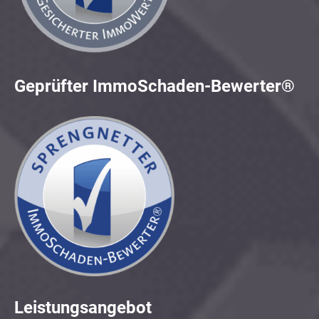
Geprüfter ImmoSchaden-Bewerter®
Leistungsangebot