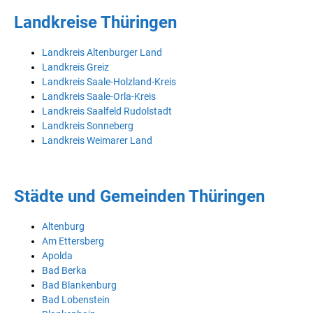
Landkreise Thüringen
Landkreis Altenburger Land
Landkreis Greiz
Landkreis Saale-Holzland-Kreis
Landkreis Saale-Orla-Kreis
Landkreis Saalfeld Rudolstadt
Landkreis Sonneberg
Landkreis Weimarer Land
Städte und Gemeinden Thüringen
Altenburg
Am Ettersberg
Apolda
Bad Berka
Bad Blankenburg
Bad Lobenstein