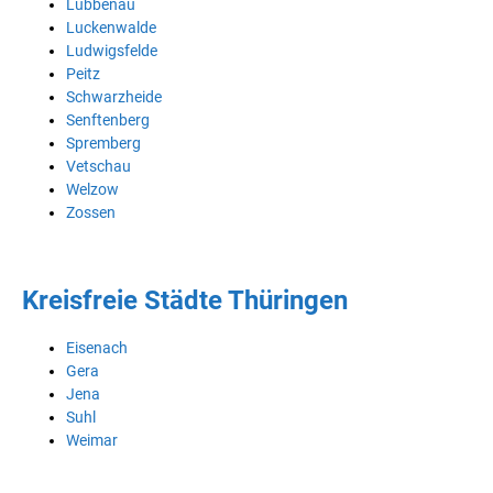
Lübbenau
Luckenwalde
Ludwigsfelde
Peitz
Schwarzheide
Senftenberg
Spremberg
Vetschau
Welzow
Zossen
Kreisfreie Städte Thüringen
Eisenach
Gera
Jena
Suhl
Weimar