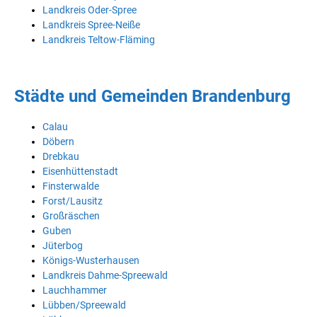
Landkreis Oder-Spree
Landkreis Spree-Neiße
Landkreis Teltow-Fläming
Städte und Gemeinden Brandenburg
Calau
Döbern
Drebkau
Eisenhüttenstadt
Finsterwalde
Forst/Lausitz
Großräschen
Guben
Jüterbog
Königs-Wusterhausen
Landkreis Dahme-Spreewald
Lauchhammer
Lübben/Spreewald