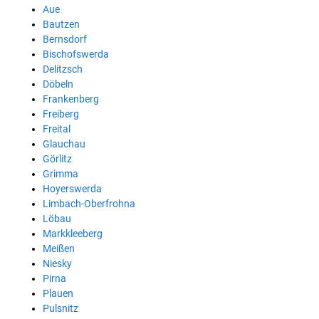
Aue
Bautzen
Bernsdorf
Bischofswerda
Delitzsch
Döbeln
Frankenberg
Freiberg
Freital
Glauchau
Görlitz
Grimma
Hoyerswerda
Limbach-Oberfrohna
Löbau
Markkleeberg
Meißen
Niesky
Pirna
Plauen
Pulsnitz