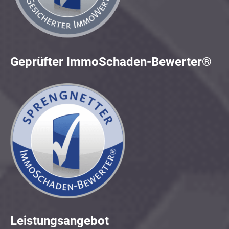
Geprüfter ImmoSchaden-Bewerter®
Leistungsangebot