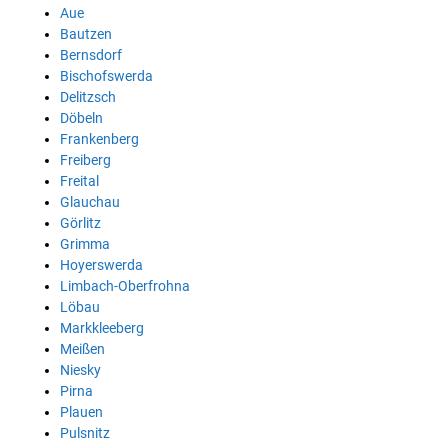
Aue
Bautzen
Bernsdorf
Bischofswerda
Delitzsch
Döbeln
Frankenberg
Freiberg
Freital
Glauchau
Görlitz
Grimma
Hoyerswerda
Limbach-Oberfrohna
Löbau
Markkleeberg
Meißen
Niesky
Pirna
Plauen
Pulsnitz