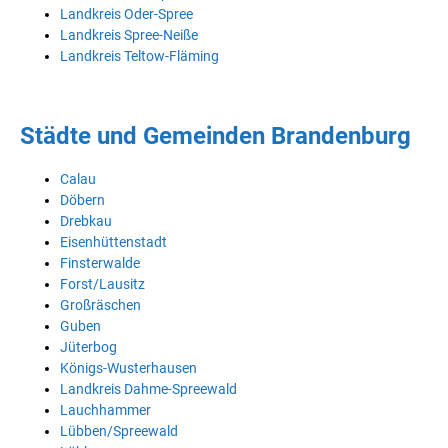
Landkreis Oder-Spree
Landkreis Spree-Neiße
Landkreis Teltow-Fläming
Städte und Gemeinden Brandenburg
Calau
Döbern
Drebkau
Eisenhüttenstadt
Finsterwalde
Forst/Lausitz
Großräschen
Guben
Jüterbog
Königs-Wusterhausen
Landkreis Dahme-Spreewald
Lauchhammer
Lübben/Spreewald