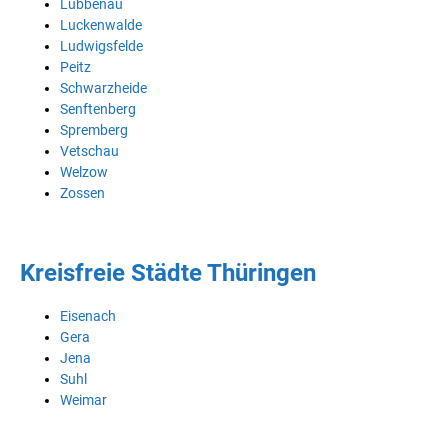
Lübbenau
Luckenwalde
Ludwigsfelde
Peitz
Schwarzheide
Senftenberg
Spremberg
Vetschau
Welzow
Zossen
Kreisfreie Städte Thüringen
Eisenach
Gera
Jena
Suhl
Weimar