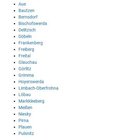
Aue
Bautzen
Bernsdorf
Bischofswerda
Delitzsch
Döbeln
Frankenberg
Freiberg
Freital
Glauchau
Görlitz
Grimma
Hoyerswerda
Limbach-Oberfrohna
Löbau
Markkleeberg
Meißen
Niesky
Pirna
Plauen
Pulsnitz