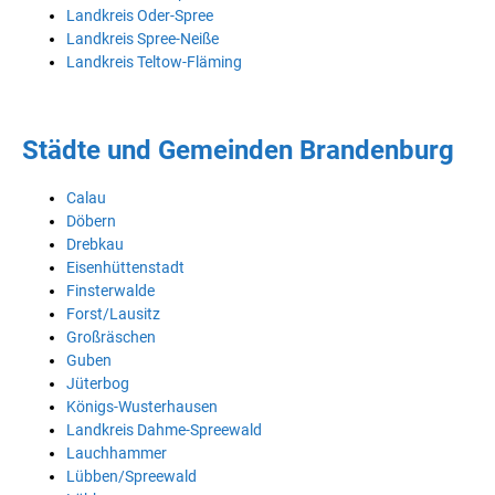
Landkreis Oder-Spree
Landkreis Spree-Neiße
Landkreis Teltow-Fläming
Städte und Gemeinden Brandenburg
Calau
Döbern
Drebkau
Eisenhüttenstadt
Finsterwalde
Forst/Lausitz
Großräschen
Guben
Jüterbog
Königs-Wusterhausen
Landkreis Dahme-Spreewald
Lauchhammer
Lübben/Spreewald