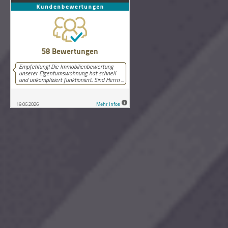
58
Bewertungen auf ProvenExpert.com
Lutz Schneider Immobilienbewertung
Copyright © 2026 Lutz Schneider Immobilienbewertung Wilthen.
Alle Rechte vorbehalten.