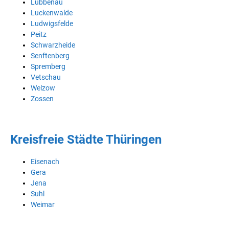
Lübbenau
Luckenwalde
Ludwigsfelde
Peitz
Schwarzheide
Senftenberg
Spremberg
Vetschau
Welzow
Zossen
Kreisfreie Städte Thüringen
Eisenach
Gera
Jena
Suhl
Weimar