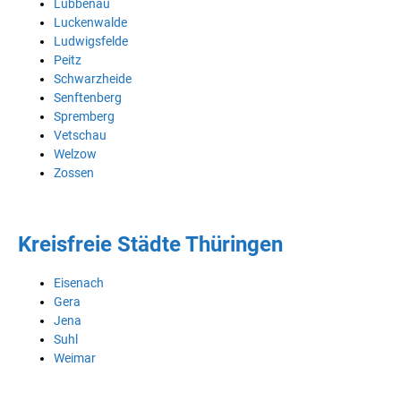
Lübbenau
Luckenwalde
Ludwigsfelde
Peitz
Schwarzheide
Senftenberg
Spremberg
Vetschau
Welzow
Zossen
Kreisfreie Städte Thüringen
Eisenach
Gera
Jena
Suhl
Weimar