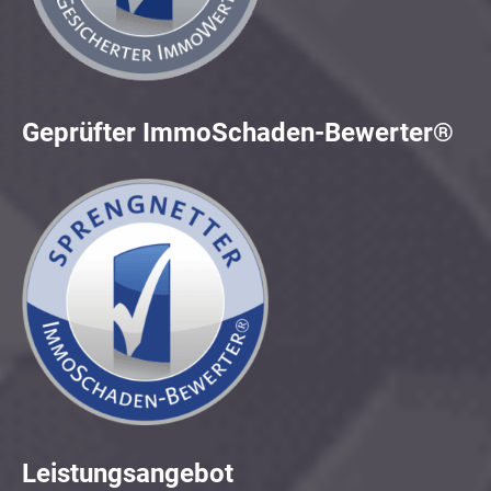
Geprüfter ImmoSchaden-Bewerter®
Leistungsangebot