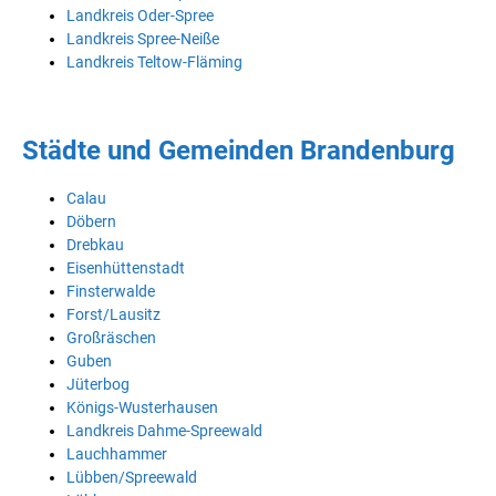
Landkreis Oder-Spree
Landkreis Spree-Neiße
Landkreis Teltow-Fläming
Städte und Gemeinden Brandenburg
Calau
Döbern
Drebkau
Eisenhüttenstadt
Finsterwalde
Forst/Lausitz
Großräschen
Guben
Jüterbog
Königs-Wusterhausen
Landkreis Dahme-Spreewald
Lauchhammer
Lübben/Spreewald