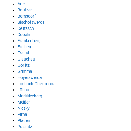
Aue
Bautzen
Bernsdorf
Bischofswerda
Delitzsch
Döbeln
Frankenberg
Freiberg
Freital
Glauchau
Görlitz
Grimma
Hoyerswerda
Limbach-Oberfrohna
Löbau
Markkleeberg
Meißen
Niesky
Pirna
Plauen
Pulsnitz