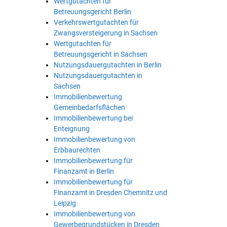
Wertgutachten für
Betreuungsgericht Berlin
Verkehrswertgutachten für
Zwangsversteigerung in Sachsen
Wertgutachten für
Betreuungsgericht in Sachsen
Nutzungsdauergutachten in Berlin
Nutzungsdauergutachten in
Sachsen
Immobilienbewertung
Gemeinbedarfsflächen
Immobilienbewertung bei
Enteignung
Immobilienbewertung von
Erbbaurechten
Immobilienbewertung für
Finanzamt in Berlin
Immobilienbewertung für
Finanzamt in Dresden Chemnitz und
Leipzig
Immobilienbewertung von
Gewerbegrundstücken in Dresden