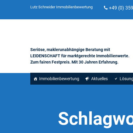
Lutz Schneider Immobilienbewertung
+49 (0) 35
Seriöse, maklerunabhängige Beratung mit
LEIDENSCHAFT für marktgerechte Immobilienwerte.
Zum fairen Festpreis. Mit 30 Jahren Erfahrung.
Immobilienbewertung
Aktuelles
Lösun
Schlagwo