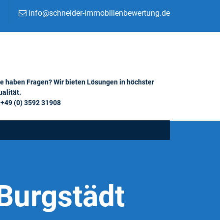
info@schneider-immobilienbewertung.de
ie haben Fragen? Wir bieten Lösungen in höchster
alität.
+49 (0) 3592 31908
Burgstädt