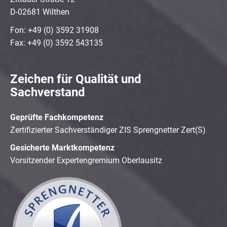
D-02681 Wilthen
Fon: +49 (0) 3592 31908
Fax: +49 (0) 3592 543135
Zeichen für Qualität und
Sachverstand
Geprüfte Fachkompetenz
Zertifizierter Sachverständiger ZIS Sprengnetter Zert(S)
Gesicherte Marktkompetenz
Vorsitzender Expertengremium Oberlausitz