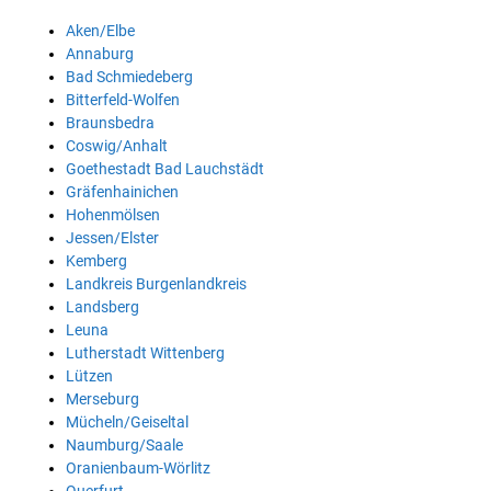
Aken/Elbe
Annaburg
Bad Schmiedeberg
Bitterfeld-Wolfen
Braunsbedra
Coswig/Anhalt
Goethestadt Bad Lauchstädt
Gräfenhainichen
Hohenmölsen
Jessen/Elster
Kemberg
Landkreis Burgenlandkreis
Landsberg
Leuna
Lutherstadt Wittenberg
Lützen
Merseburg
Mücheln/Geiseltal
Naumburg/Saale
Oranienbaum-Wörlitz