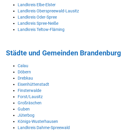
Landkreis Elbe-Elster
Landkreis Oberspreewald-Lausitz
Landkreis Oder-Spree
Landkreis Spree-Neiße
Landkreis Teltow-Fläming
Städte und Gemeinden Brandenburg
Calau
Döbern
Drebkau
Eisenhüttenstadt
Finsterwalde
Forst/Lausitz
Großräschen
Guben
Jüterbog
Königs-Wusterhausen
Landkreis Dahme-Spreewald