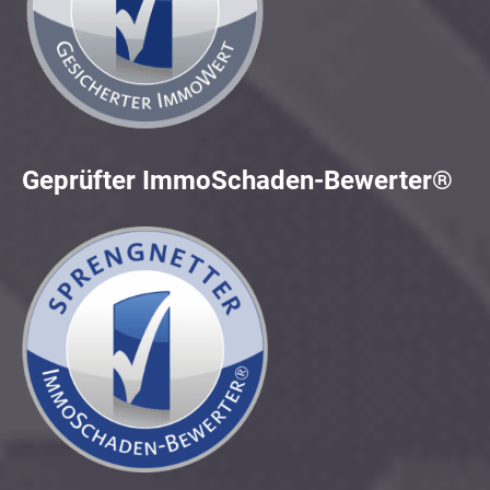
Geprüfter ImmoSchaden-Bewerter®