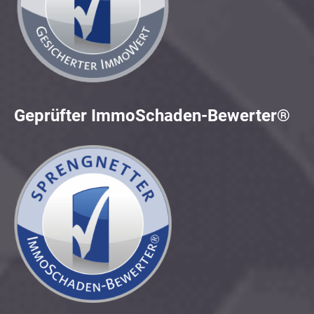
Geprüfter ImmoSchaden-Bewerter®