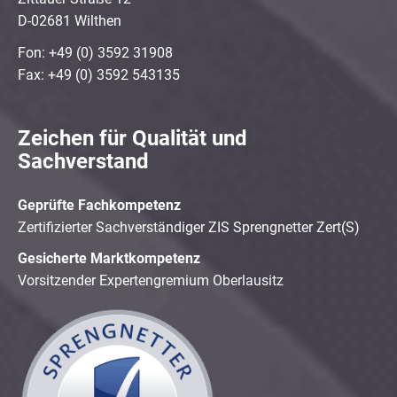
D-02681 Wilthen
Fon: +49 (0) 3592 31908
Fax: +49 (0) 3592 543135
Zeichen für Qualität und
Sachverstand
Geprüfte Fachkompetenz
Zertifizierter Sachverständiger ZIS Sprengnetter Zert(S)
Gesicherte Marktkompetenz
Vorsitzender Expertengremium Oberlausitz