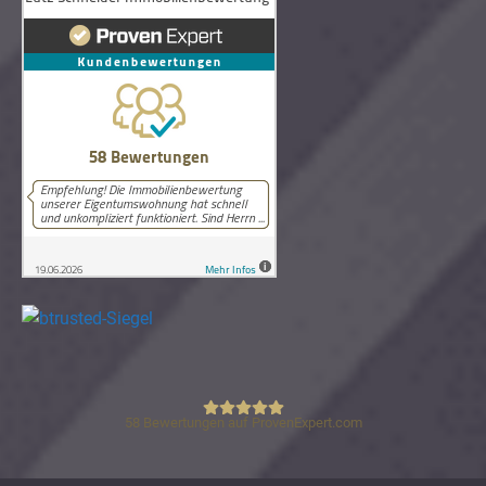
58
Bewertungen auf ProvenExpert.com
Lutz Schneider Immobilienbewertung