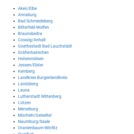
Aken/Elbe
Annaburg
Bad Schmiedeberg
Bitterfeld-Wolfen
Braunsbedra
Coswig/Anhalt
Goethestadt Bad Lauchstädt
Gräfenhainichen
Hohenmölsen
Jessen/Elster
Kemberg
Landkreis Burgenlandkreis
Landsberg
Leuna
Lutherstadt Wittenberg
Lützen
Merseburg
Mücheln/Geiseltal
Naumburg/Saale
Oranienbaum-Wörlitz