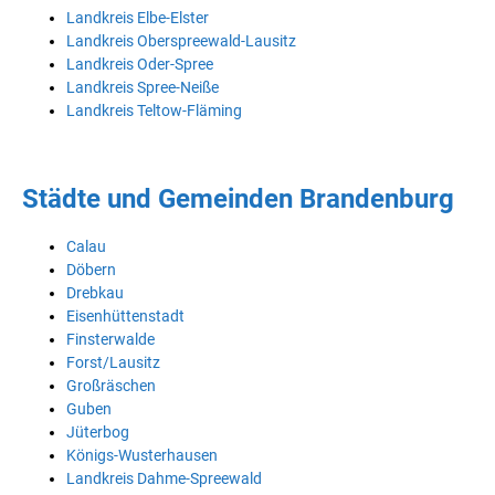
Landkreis Elbe-Elster
Landkreis Oberspreewald-Lausitz
Landkreis Oder-Spree
Landkreis Spree-Neiße
Landkreis Teltow-Fläming
Städte und Gemeinden Brandenburg
Calau
Döbern
Drebkau
Eisenhüttenstadt
Finsterwalde
Forst/Lausitz
Großräschen
Guben
Jüterbog
Königs-Wusterhausen
Landkreis Dahme-Spreewald