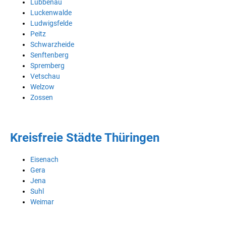
Lübbenau
Luckenwalde
Ludwigsfelde
Peitz
Schwarzheide
Senftenberg
Spremberg
Vetschau
Welzow
Zossen
Kreisfreie Städte Thüringen
Eisenach
Gera
Jena
Suhl
Weimar