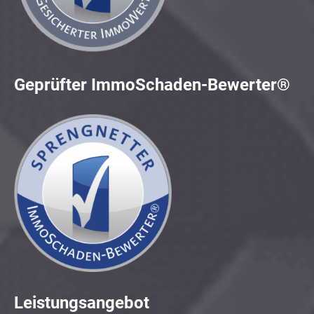
Geprüfter ImmoSchaden-Bewerter®
Leistungsangebot