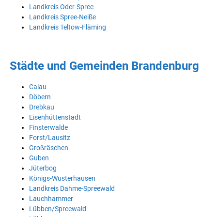
Landkreis Oder-Spree
Landkreis Spree-Neiße
Landkreis Teltow-Fläming
Städte und Gemeinden Brandenburg
Calau
Döbern
Drebkau
Eisenhüttenstadt
Finsterwalde
Forst/Lausitz
Großräschen
Guben
Jüterbog
Königs-Wusterhausen
Landkreis Dahme-Spreewald
Lauchhammer
Lübben/Spreewald