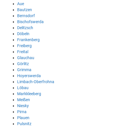
Aue
Bautzen
Bernsdorf
Bischofswerda
Delitzsch
Döbeln
Frankenberg
Freiberg
Freital
Glauchau
Görlitz
Grimma
Hoyerswerda
Limbach-Oberfrohna
Löbau
Markkleeberg
Meißen
Niesky
Pirna
Plauen
Pulsnitz