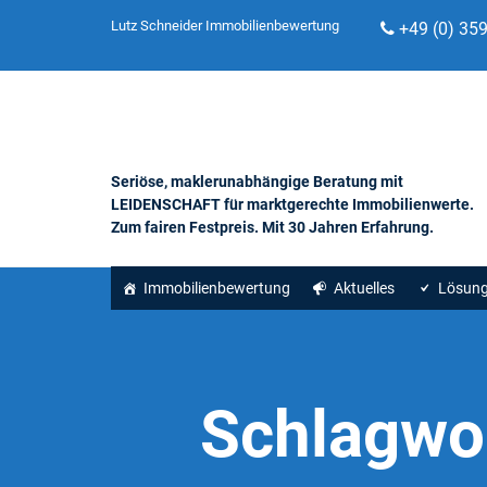
Lutz Schneider Immobilienbewertung
+49 (0) 35
Seriöse, maklerunabhängige Beratung mit
LEIDENSCHAFT für marktgerechte Immobilienwerte.
Zum fairen Festpreis. Mit 30 Jahren Erfahrung.
Immobilienbewertung
Aktuelles
Lösun
Schlagwo