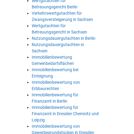
Wertgutachten für
Betreuungsgericht Berlin
Verkehrswertgutachten für
Zwangsversteigerung in Sachsen
Wertgutachten für
Betreuungsgericht in Sachsen
Nutzungsdauergutachten in Berlin
Nutzungsdauergutachten in
Sachsen
Immobilienbewertung
Gemeinbedarfsflächen
Immobilienbewertung bei
Enteignung
Immobilienbewertung von
Erbbaurechten
Immobilienbewertung für
Finanzamt in Berlin
Immobilienbewertung für
Finanzamt in Dresden Chemnitz und
Leipzig
Immobilienbewertung von
Gewerbegrundstücken in Dresden