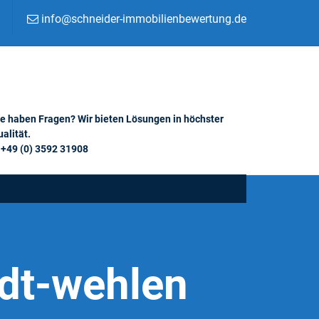
info@schneider-immobilienbewertung.de
ie haben Fragen? Wir bieten Lösungen in höchster
alität.
+49 (0) 3592 31908
adt-wehlen