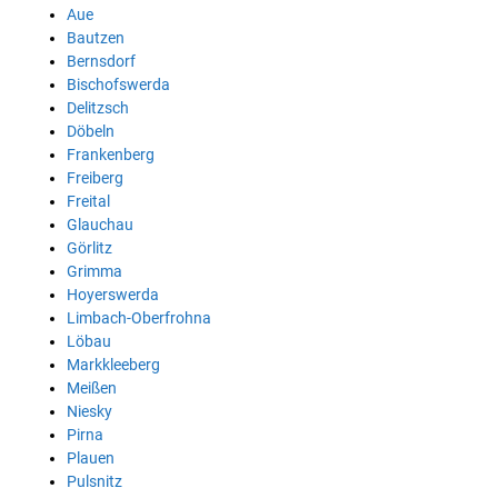
Aue
Bautzen
Bernsdorf
Bischofswerda
Delitzsch
Döbeln
Frankenberg
Freiberg
Freital
Glauchau
Görlitz
Grimma
Hoyerswerda
Limbach-Oberfrohna
Löbau
Markkleeberg
Meißen
Niesky
Pirna
Plauen
Pulsnitz