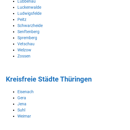
Lübbenau
Luckenwalde
Ludwigsfelde
Peitz
Schwarzheide
Senftenberg
Spremberg
Vetschau
Welzow
Zossen
Kreisfreie Städte Thüringen
Eisenach
Gera
Jena
Suhl
Weimar