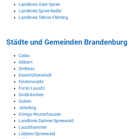
Landkreis Oder-Spree
Landkreis Spree-Neiße
Landkreis Teltow-Fläming
Städte und Gemeinden Brandenburg
Calau
Döbern
Drebkau
Eisenhüttenstadt
Finsterwalde
Forst/Lausitz
Großräschen
Guben
Jüterbog
Königs-Wusterhausen
Landkreis Dahme-Spreewald
Lauchhammer
Lübben/Spreewald