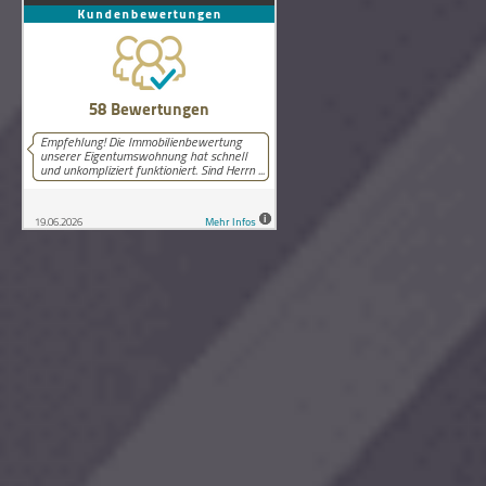
58
Bewertungen auf ProvenExpert.com
Lutz Schneider Immobilienbewertung
Copyright © 2026 Lutz Schneider Immobilienbewertung Wilthen.
Alle Rechte vorbehalten.