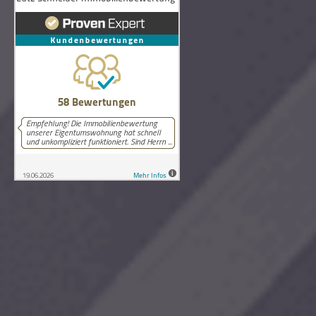
58
Bewertungen auf ProvenExpert.com
Lutz Schneider Immobilienbewertung