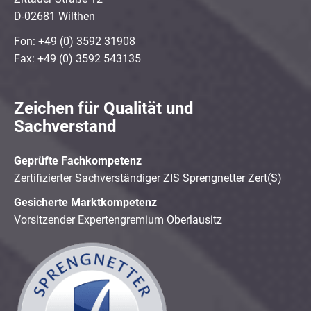
D-02681 Wilthen
Fon: +49 (0) 3592 31908
Fax: +49 (0) 3592 543135
Zeichen für Qualität und
Sachverstand
Geprüfte Fachkompetenz
Zertifizierter Sachverständiger ZIS Sprengnetter Zert(S)
Gesicherte Marktkompetenz
Vorsitzender Expertengremium Oberlausitz