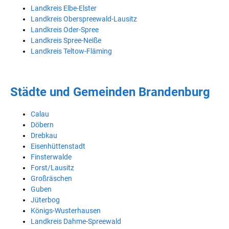
Landkreis Elbe-Elster
Landkreis Oberspreewald-Lausitz
Landkreis Oder-Spree
Landkreis Spree-Neiße
Landkreis Teltow-Fläming
Städte und Gemeinden Brandenburg
Calau
Döbern
Drebkau
Eisenhüttenstadt
Finsterwalde
Forst/Lausitz
Großräschen
Guben
Jüterbog
Königs-Wusterhausen
Landkreis Dahme-Spreewald