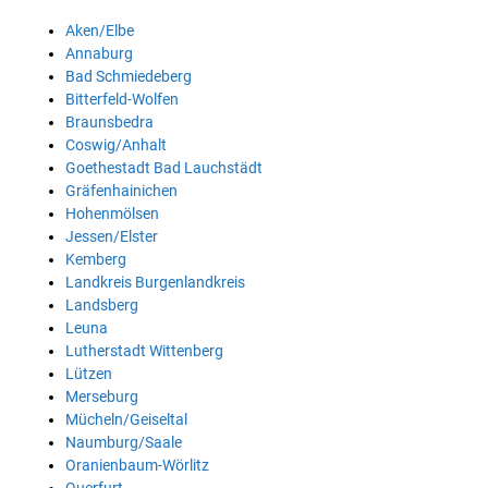
Aken/Elbe
Annaburg
Bad Schmiedeberg
Bitterfeld-Wolfen
Braunsbedra
Coswig/Anhalt
Goethestadt Bad Lauchstädt
Gräfenhainichen
Hohenmölsen
Jessen/Elster
Kemberg
Landkreis Burgenlandkreis
Landsberg
Leuna
Lutherstadt Wittenberg
Lützen
Merseburg
Mücheln/Geiseltal
Naumburg/Saale
Oranienbaum-Wörlitz