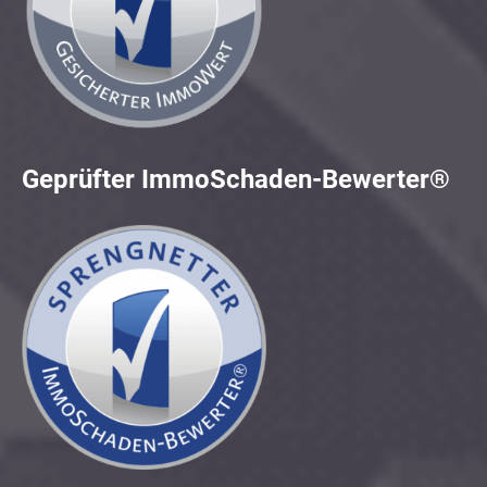
Geprüfter ImmoSchaden-Bewerter®