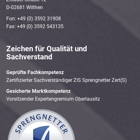
D-02681 Wilthen
Fon: +49 (0) 3592 31908
Fax: +49 (0) 3592 543135
Zeichen für Qualität und
Sachverstand
Geprüfte Fachkompetenz
Zertifizierter Sachverständiger ZIS Sprengnetter Zert(S)
Gesicherte Marktkompetenz
Vorsitzender Expertengremium Oberlausitz