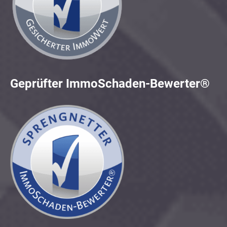
Geprüfter ImmoSchaden-Bewerter®