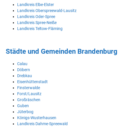
Landkreis Elbe-Elster
Landkreis Oberspreewald-Lausitz
Landkreis Oder-Spree
Landkreis Spree-Neiße
Landkreis Teltow-Fläming
Städte und Gemeinden Brandenburg
Calau
Döbern
Drebkau
Eisenhüttenstadt
Finsterwalde
Forst/Lausitz
Großräschen
Guben
Jüterbog
Königs-Wusterhausen
Landkreis Dahme-Spreewald