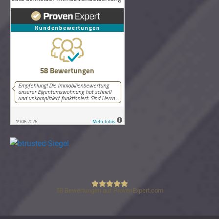
58
Bewertungen auf ProvenExpert.com
Lutz Schneider Immobilienbewertung