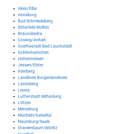
Aken/Elbe
Annaburg
Bad Schmiedeberg
Bitterfeld-Wolfen
Braunsbedra
Coswig/Anhalt
Goethestadt Bad Lauchstädt
Gräfenhainichen
Hohenmölsen
Jessen/Elster
Kemberg
Landkreis Burgenlandkreis
Landsberg
Leuna
Lutherstadt Wittenberg
Lützen
Merseburg
Mücheln/Geiseltal
Naumburg/Saale
Oranienbaum-Wörlitz