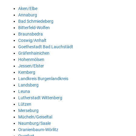
Aken/Elbe
Annaburg
Bad Schmiedeberg
Bitterfeld-Wolfen
Braunsbedra
Coswig/Anhalt
Goethestadt Bad Lauchstädt
Gräfenhainichen
Hohenmölsen
Jessen/Elster
Kemberg
Landkreis Burgenlandkreis
Landsberg
Leuna
Lutherstadt Wittenberg
Lützen
Merseburg
Mücheln/Geiseltal
Naumburg/Saale
Oranienbaum-Wörlitz