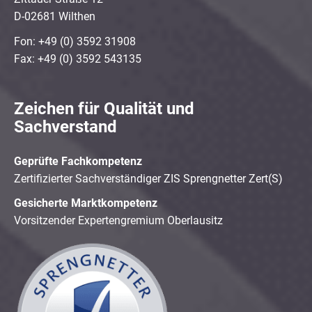
D-02681 Wilthen
Fon: +49 (0) 3592 31908
Fax: +49 (0) 3592 543135
Zeichen für Qualität und
Sachverstand
Geprüfte Fachkompetenz
Zertifizierter Sachverständiger ZIS Sprengnetter Zert(S)
Gesicherte Marktkompetenz
Vorsitzender Expertengremium Oberlausitz