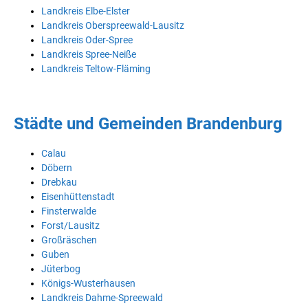
Landkreis Elbe-Elster
Landkreis Oberspreewald-Lausitz
Landkreis Oder-Spree
Landkreis Spree-Neiße
Landkreis Teltow-Fläming
Städte und Gemeinden Brandenburg
Calau
Döbern
Drebkau
Eisenhüttenstadt
Finsterwalde
Forst/Lausitz
Großräschen
Guben
Jüterbog
Königs-Wusterhausen
Landkreis Dahme-Spreewald