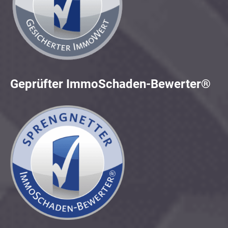
Geprüfter ImmoSchaden-Bewerter®