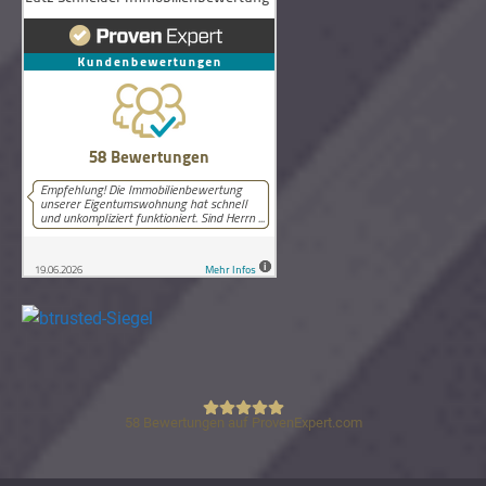
58
Bewertungen auf ProvenExpert.com
Lutz Schneider Immobilienbewertung