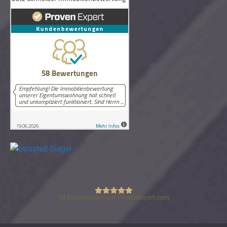
58
Bewertungen auf ProvenExpert.com
Lutz Schneider Immobilienbewertung