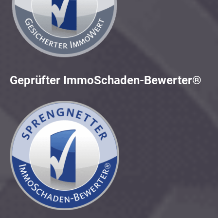
Geprüfter ImmoSchaden-Bewerter®