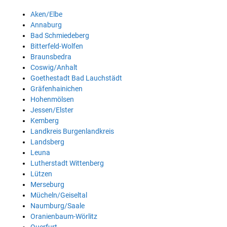
Aken/Elbe
Annaburg
Bad Schmiedeberg
Bitterfeld-Wolfen
Braunsbedra
Coswig/Anhalt
Goethestadt Bad Lauchstädt
Gräfenhainichen
Hohenmölsen
Jessen/Elster
Kemberg
Landkreis Burgenlandkreis
Landsberg
Leuna
Lutherstadt Wittenberg
Lützen
Merseburg
Mücheln/Geiseltal
Naumburg/Saale
Oranienbaum-Wörlitz