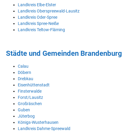
Landkreis Elbe-Elster
Landkreis Oberspreewald-Lausitz
Landkreis Oder-Spree
Landkreis Spree-Neiße
Landkreis Teltow-Fläming
Städte und Gemeinden Brandenburg
Calau
Döbern
Drebkau
Eisenhüttenstadt
Finsterwalde
Forst/Lausitz
Großräschen
Guben
Jüterbog
Königs-Wusterhausen
Landkreis Dahme-Spreewald