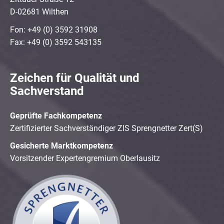
D-02681 Wilthen
Fon: +49 (0) 3592 31908
Fax: +49 (0) 3592 543135
Zeichen für Qualität und
Sachverstand
Geprüfte Fachkompetenz
Zertifizierter Sachverständiger ZIS Sprengnetter Zert(S)
Gesicherte Marktkompetenz
Vorsitzender Expertengremium Oberlausitz