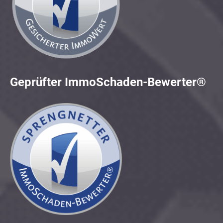
Geprüfter ImmoSchaden-Bewerter®