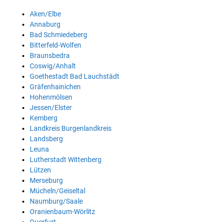
Aken/Elbe
Annaburg
Bad Schmiedeberg
Bitterfeld-Wolfen
Braunsbedra
Coswig/Anhalt
Goethestadt Bad Lauchstädt
Gräfenhainichen
Hohenmölsen
Jessen/Elster
Kemberg
Landkreis Burgenlandkreis
Landsberg
Leuna
Lutherstadt Wittenberg
Lützen
Merseburg
Mücheln/Geiseltal
Naumburg/Saale
Oranienbaum-Wörlitz