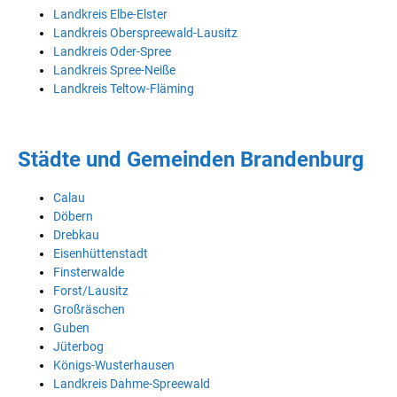
Landkreis Elbe-Elster
Landkreis Oberspreewald-Lausitz
Landkreis Oder-Spree
Landkreis Spree-Neiße
Landkreis Teltow-Fläming
Städte und Gemeinden Brandenburg
Calau
Döbern
Drebkau
Eisenhüttenstadt
Finsterwalde
Forst/Lausitz
Großräschen
Guben
Jüterbog
Königs-Wusterhausen
Landkreis Dahme-Spreewald