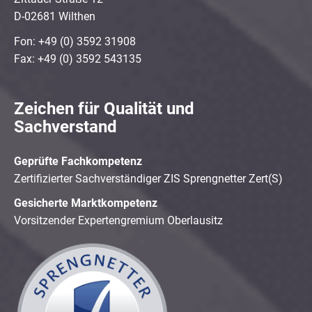
D-02681 Wilthen
Fon: +49 (0) 3592 31908
Fax: +49 (0) 3592 543135
Zeichen für Qualität und
Sachverstand
Geprüfte Fachkompetenz
Zertifizierter Sachverständiger ZIS Sprengnetter Zert(S)
Gesicherte Marktkompetenz
Vorsitzender Expertengremium Oberlausitz