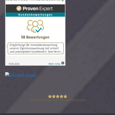
58
Bewertungen auf ProvenExpert.com
Lutz Schneider Immobilienbewertung