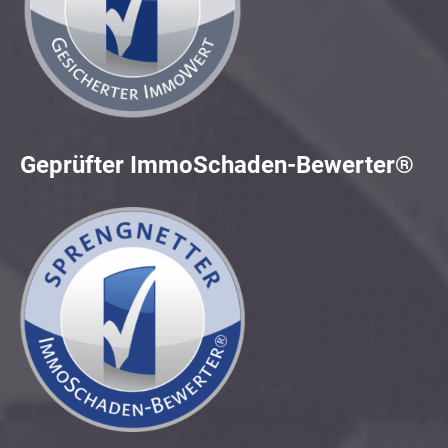
Geprüfter ImmoSchaden-Bewerter®