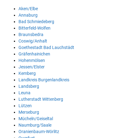
Aken/Elbe
Annaburg
Bad Schmiedeberg
Bitterfeld-Wolfen
Braunsbedra
Coswig/Anhalt
Goethestadt Bad Lauchstädt
Gräfenhainichen
Hohenmölsen
Jessen/Elster
Kemberg
Landkreis Burgenlandkreis
Landsberg
Leuna
Lutherstadt Wittenberg
Lützen
Merseburg
Mücheln/Geiseltal
Naumburg/Saale
Oranienbaum-Wörlitz