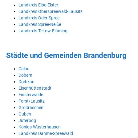
Landkreis Elbe-Elster
Landkreis Oberspreewald-Lausitz
Landkreis Oder-Spree
Landkreis Spree-Neiße
Landkreis Teltow-Fläming
Städte und Gemeinden Brandenburg
Calau
Döbern
Drebkau
Eisenhüttenstadt
Finsterwalde
Forst/Lausitz
Großräschen
Guben
Jüterbog
Königs-Wusterhausen
Landkreis Dahme-Spreewald