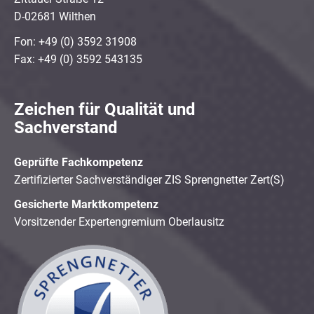
D-02681 Wilthen
Fon: +49 (0) 3592 31908
Fax: +49 (0) 3592 543135
Zeichen für Qualität und
Sachverstand
Geprüfte Fachkompetenz
Zertifizierter Sachverständiger ZIS Sprengnetter Zert(S)
Gesicherte Marktkompetenz
Vorsitzender Expertengremium Oberlausitz