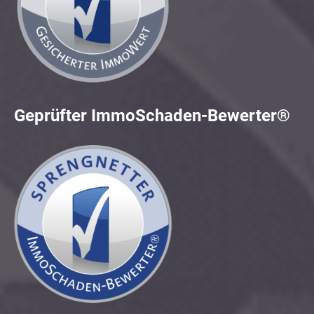
Geprüfter ImmoSchaden-Bewerter®