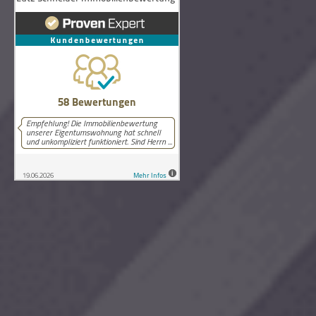
58
Bewertungen auf ProvenExpert.com
Lutz Schneider Immobilienbewertung