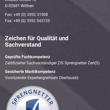
D-02681 Wilthen
Fon: +49 (0) 3592 31908
Fax: +49 (0) 3592 543135
Zeichen für Qualität und
Sachverstand
Geprüfte Fachkompetenz
Zertifizierter Sachverständiger ZIS Sprengnetter Zert(S)
Gesicherte Marktkompetenz
Vorsitzender Expertengremium Oberlausitz