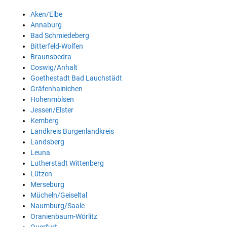
Aken/Elbe
Annaburg
Bad Schmiedeberg
Bitterfeld-Wolfen
Braunsbedra
Coswig/Anhalt
Goethestadt Bad Lauchstädt
Gräfenhainichen
Hohenmölsen
Jessen/Elster
Kemberg
Landkreis Burgenlandkreis
Landsberg
Leuna
Lutherstadt Wittenberg
Lützen
Merseburg
Mücheln/Geiseltal
Naumburg/Saale
Oranienbaum-Wörlitz