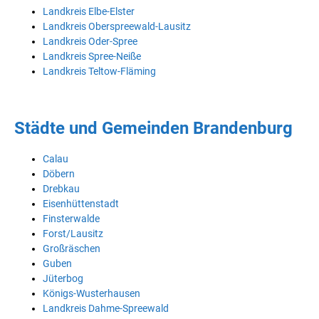
Landkreis Elbe-Elster
Landkreis Oberspreewald-Lausitz
Landkreis Oder-Spree
Landkreis Spree-Neiße
Landkreis Teltow-Fläming
Städte und Gemeinden Brandenburg
Calau
Döbern
Drebkau
Eisenhüttenstadt
Finsterwalde
Forst/Lausitz
Großräschen
Guben
Jüterbog
Königs-Wusterhausen
Landkreis Dahme-Spreewald