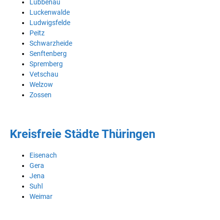
Lübbenau
Luckenwalde
Ludwigsfelde
Peitz
Schwarzheide
Senftenberg
Spremberg
Vetschau
Welzow
Zossen
Kreisfreie Städte Thüringen
Eisenach
Gera
Jena
Suhl
Weimar