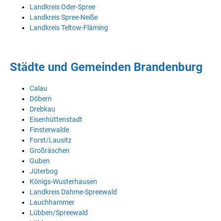
Landkreis Oder-Spree
Landkreis Spree-Neiße
Landkreis Teltow-Fläming
Städte und Gemeinden Brandenburg
Calau
Döbern
Drebkau
Eisenhüttenstadt
Finsterwalde
Forst/Lausitz
Großräschen
Guben
Jüterbog
Königs-Wusterhausen
Landkreis Dahme-Spreewald
Lauchhammer
Lübben/Spreewald