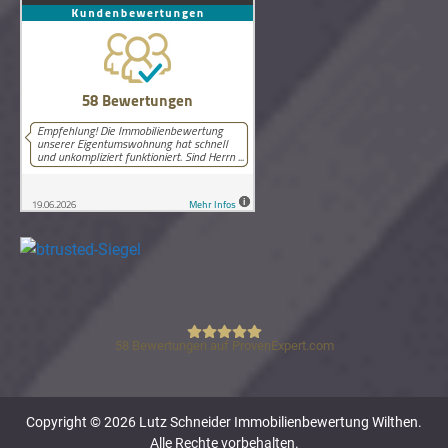
58
Bewertungen auf ProvenExpert.com
Lutz Schneider Immobilienbewertung
Copyright © 2026 Lutz Schneider Immobilienbewertung Wilthen.
Alle Rechte vorbehalten.