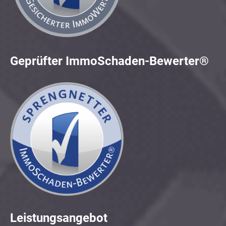
Geprüfter ImmoSchaden-Bewerter®
Leistungsangebot