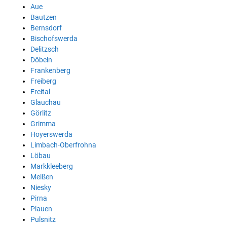
Aue
Bautzen
Bernsdorf
Bischofswerda
Delitzsch
Döbeln
Frankenberg
Freiberg
Freital
Glauchau
Görlitz
Grimma
Hoyerswerda
Limbach-Oberfrohna
Löbau
Markkleeberg
Meißen
Niesky
Pirna
Plauen
Pulsnitz