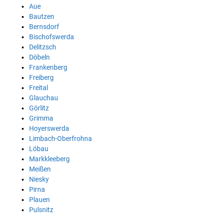
Aue
Bautzen
Bernsdorf
Bischofswerda
Delitzsch
Döbeln
Frankenberg
Freiberg
Freital
Glauchau
Görlitz
Grimma
Hoyerswerda
Limbach-Oberfrohna
Löbau
Markkleeberg
Meißen
Niesky
Pirna
Plauen
Pulsnitz