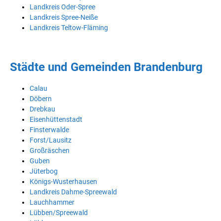
Landkreis Oder-Spree
Landkreis Spree-Neiße
Landkreis Teltow-Fläming
Städte und Gemeinden Brandenburg
Calau
Döbern
Drebkau
Eisenhüttenstadt
Finsterwalde
Forst/Lausitz
Großräschen
Guben
Jüterbog
Königs-Wusterhausen
Landkreis Dahme-Spreewald
Lauchhammer
Lübben/Spreewald