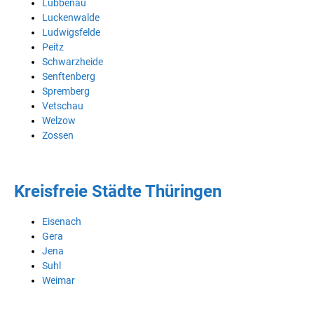
Lübbenau
Luckenwalde
Ludwigsfelde
Peitz
Schwarzheide
Senftenberg
Spremberg
Vetschau
Welzow
Zossen
Kreisfreie Städte Thüringen
Eisenach
Gera
Jena
Suhl
Weimar