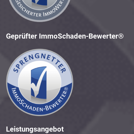
Geprüfter ImmoSchaden-Bewerter®
Leistungsangebot