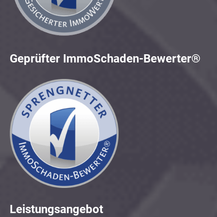
Geprüfter ImmoSchaden-Bewerter®
Leistungsangebot