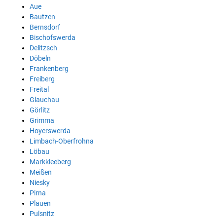
Aue
Bautzen
Bernsdorf
Bischofswerda
Delitzsch
Döbeln
Frankenberg
Freiberg
Freital
Glauchau
Görlitz
Grimma
Hoyerswerda
Limbach-Oberfrohna
Löbau
Markkleeberg
Meißen
Niesky
Pirna
Plauen
Pulsnitz