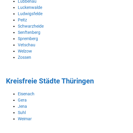
Lübbenau
Luckenwalde
Ludwigsfelde
Peitz
Schwarzheide
Senftenberg
Spremberg
Vetschau
Welzow
Zossen
Kreisfreie Städte Thüringen
Eisenach
Gera
Jena
Suhl
Weimar