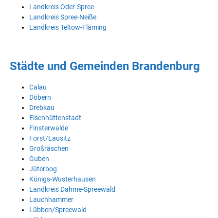
Landkreis Oder-Spree
Landkreis Spree-Neiße
Landkreis Teltow-Fläming
Städte und Gemeinden Brandenburg
Calau
Döbern
Drebkau
Eisenhüttenstadt
Finsterwalde
Forst/Lausitz
Großräschen
Guben
Jüterbog
Königs-Wusterhausen
Landkreis Dahme-Spreewald
Lauchhammer
Lübben/Spreewald