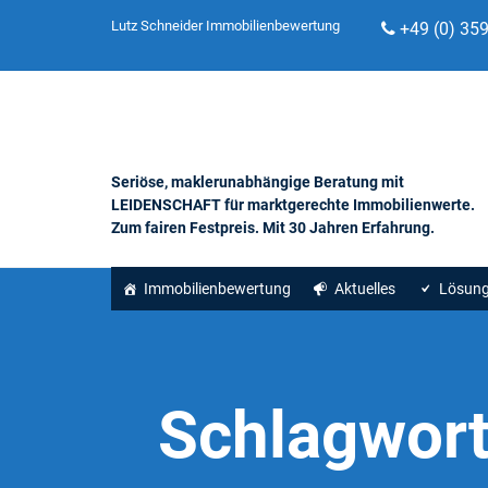
Lutz Schneider Immobilienbewertung
+49 (0) 35
Seriöse, maklerunabhängige Beratung mit
LEIDENSCHAFT für marktgerechte Immobilienwerte.
Zum fairen Festpreis. Mit 30 Jahren Erfahrung.
Immobilienbewertung
Aktuelles
Lösun
Schlagwor