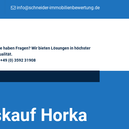
info@schneider-immobilienbewertung.de
ie haben Fragen? Wir bieten Lösungen in höchster
alität.
+49 (0) 3592 31908
skauf Horka