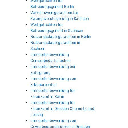
Wertgutachten für
Betreuungsgericht Berlin
Verkehrswertgutachten für
Zwangsversteigerung in Sachsen
Wertgutachten für
Betreuungsgericht in Sachsen
Nutzungsdauergutachten in Berlin
Nutzungsdauergutachten in
Sachsen
Immobilienbewertung
Gemeinbedarfsflächen
Immobilienbewertung bei
Enteignung
Immobilienbewertung von
Erbbaurechten
Immobilienbewertung für
Finanzamt in Berlin
Immobilienbewertung für
Finanzamt in Dresden Chemnitz und
Leipzig
Immobilienbewertung von
Gewerbegrundstücken in Dresden