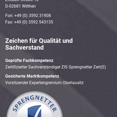
D-02681 Wilthen
Fon: +49 (0) 3592 31908
Fax: +49 (0) 3592 543135
Zeichen für Qualität und
Sachverstand
Geprüfte Fachkompetenz
Zertifizierter Sachverständiger ZIS Sprengnetter Zert(S)
Gesicherte Marktkompetenz
Vorsitzender Expertengremium Oberlausitz