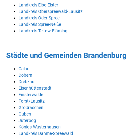
Landkreis Elbe-Elster
Landkreis Oberspreewald-Lausitz
Landkreis Oder-Spree
Landkreis Spree-Neiße
Landkreis Teltow-Fläming
Städte und Gemeinden Brandenburg
Calau
Döbern
Drebkau
Eisenhüttenstadt
Finsterwalde
Forst/Lausitz
Großräschen
Guben
Jüterbog
Königs-Wusterhausen
Landkreis Dahme-Spreewald