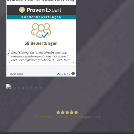
58
Bewertungen auf ProvenExpert.com
Lutz Schneider Immobilienbewertung