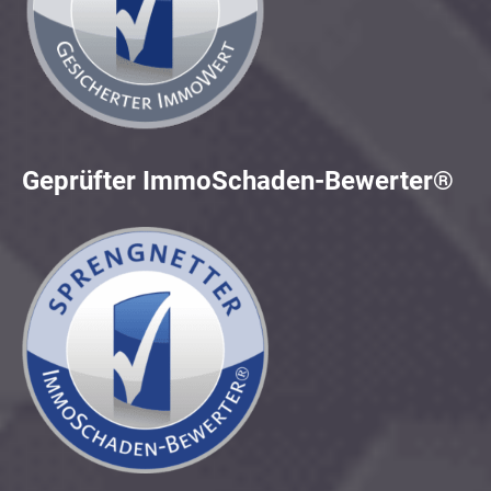
Geprüfter ImmoSchaden-Bewerter®