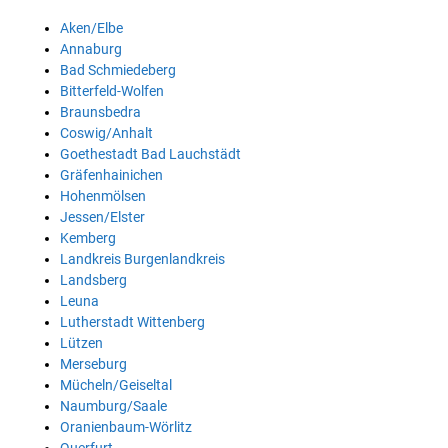
Aken/Elbe
Annaburg
Bad Schmiedeberg
Bitterfeld-Wolfen
Braunsbedra
Coswig/Anhalt
Goethestadt Bad Lauchstädt
Gräfenhainichen
Hohenmölsen
Jessen/Elster
Kemberg
Landkreis Burgenlandkreis
Landsberg
Leuna
Lutherstadt Wittenberg
Lützen
Merseburg
Mücheln/Geiseltal
Naumburg/Saale
Oranienbaum-Wörlitz